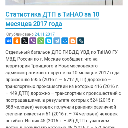
Статистика ДТП в ТиНАО за 10
месяцев 2017 года
Опубликовано
24.11.2017
Отдельный батальон ДПС ГИБДД УВД по ТиНАО ГУ
МВД России по г. Москве сообщает, что на
территории Троицкого и Новомосковского
административных округов за 10 месяцев 2017 года
произошло 6955 (2016 г. — 6712 ДТП) дорожно –
транспортных происшествий из которых 416 (2016 г.
– 449 ДТП) дорожно – транспортных происшествий с
пострадавшими, в результате которых 524 (2015 г. –
588 человек) человек получили ранения различной
степени тяжести и 61 (2016 г. – 74 человек) человек
погибло. Из них 45 (2016 г. – 49) ДТП с участием
детей, в результате которых 48 (2016 г. – 57) детей