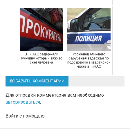
В ТиНАО задержали
Уроженец ближнего
мужчину который заживо
зарубежья задержан по
сжёг человека
подозрению в квартирной
краже в ТиНАО
ДОБАВИТЬ КОММЕНТАРИЙ
Для отправки комментария вам необходимо
авторизоваться
.
Войти с помощью: