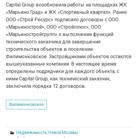
Capital Group возобновила работы на площадках ЖК
«Марьино Град» и ЖК «Спортивный квартал». Ранее
ООО «Строй Ресурс» подписало договоры с ООО
«Марьиноcтрой», ООО «Стройплюс», ООО
«Марьиностройгрупп» о выполнении функций
технического заказчика для завершения
строительства объектов в поселении
Филимонковское. Застройщиками объектов остаются
вышеуказанные компании. В настоящее время
определены подрядчики для каждого объекта, с
ними Capital Group, как технический заказчик,
заключила порядка 12 договоров.
Филимонковское
Недвижимость Новой Москвы