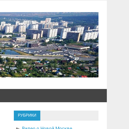
РУБРИКИ
Видео о Новой Москве