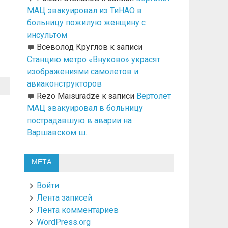
МАЦ эвакуировал из ТиНАО в
больницу пожилую женщину с
инсультом
Всеволод Круглов
к записи
Станцию метро «Внуково» украсят
изображениями самолетов и
авиаконструкторов
Rezo Maisuradze
к записи
Вертолет
МАЦ эвакуировал в больницу
пострадавшую в аварии на
Варшавском ш.
МЕТА
Войти
Лента записей
Лента комментариев
WordPress.org