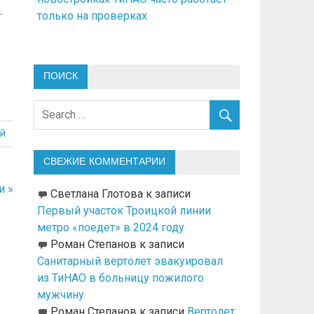
.
только на проверках
ПОИСК
й
СВЕЖИЕ КОММЕНТАРИИ
и »
Светлана Глотова
к записи
Первый участок Троицкой линии
метро «поедет» в 2024 году
Роман Степанов
к записи
Санитарный вертолет эвакуировал
из ТиНАО в больницу пожилого
мужчину
Роман Степанов
к записи
Вертолет