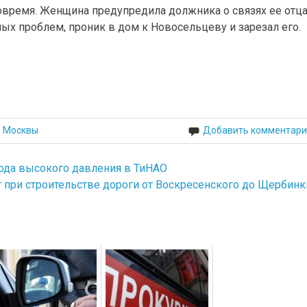
овремя. Женщина предупредила должника о связях ее отца
ых проблем, проник в дом к Новосельцеву и зарезал его.
й Москвы
Добавить комментари
вода высокого давления в ТиНАО
 при строительстве дороги от Воскресенского до Щербинк