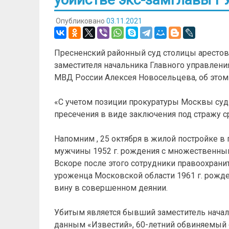
Опубликовано
03.11.2021
Пресненский районный суд столицы арестов
заместителя начальника Главного управлени
МВД России Алексея Новосельцева, об этом
«С учетом позиции прокуратуры Москвы суд
пресечения в виде заключения под стражу ср
Напомним , 25 октября в жилой постройке в
мужчины 1952 г. рождения с множественным
Вскоре после этого сотрудники правоохран
уроженца Московской области 1961 г. рожд
вину в совершенном деянии.
Убитым является бывший заместитель нача
данным «Известий», 60-летний обвиняемый 