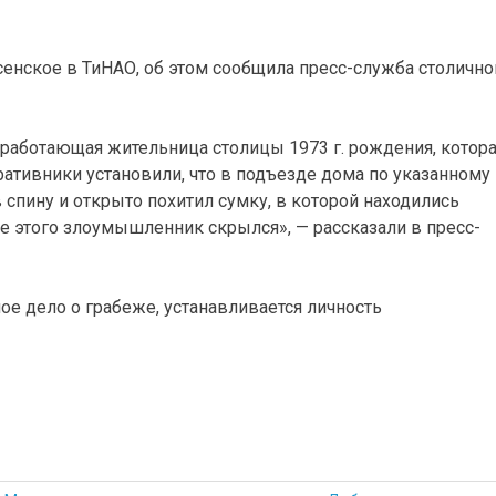
осенское в ТиНАО, об этом сообщила пресс-служба столично
еработающая жительница столицы 1973 г. рождения, котор
ративники установили, что в подъезде дома по указанному
спину и открыто похитил сумку, в которой находились
 этого злоумышленник скрылся», — рассказали в пресс-
е дело о грабеже, устанавливается личность