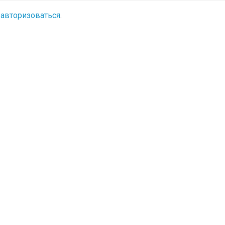
о
авторизоваться
.