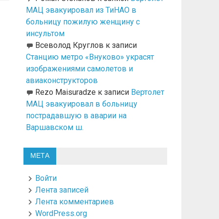
МАЦ эвакуировал из ТиНАО в
больницу пожилую женщину с
инсультом
Всеволод Круглов
к записи
Станцию метро «Внуково» украсят
изображениями самолетов и
авиаконструкторов
Rezo Maisuradze
к записи
Вертолет
МАЦ эвакуировал в больницу
пострадавшую в аварии на
Варшавском ш.
МЕТА
Войти
Лента записей
Лента комментариев
WordPress.org