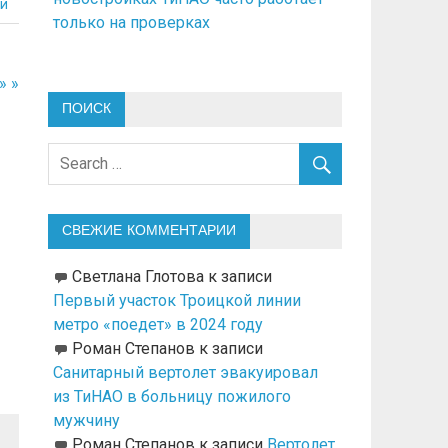
й
только на проверках
» »
ПОИСК
СВЕЖИЕ КОММЕНТАРИИ
Светлана Глотова
к записи
Первый участок Троицкой линии
метро «поедет» в 2024 году
Роман Степанов
к записи
Санитарный вертолет эвакуировал
из ТиНАО в больницу пожилого
мужчину
Роман Степанов
к записи
Вертолет