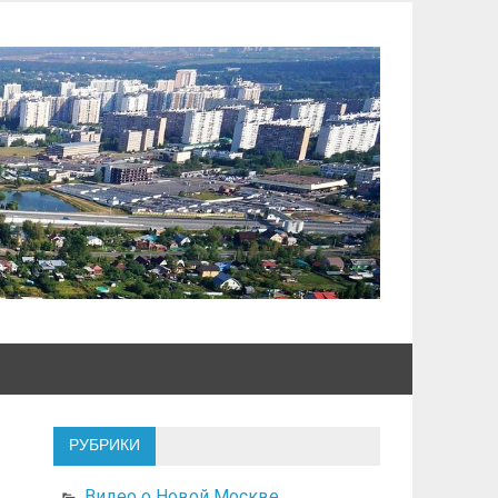
РУБРИКИ
Видео о Новой Москве