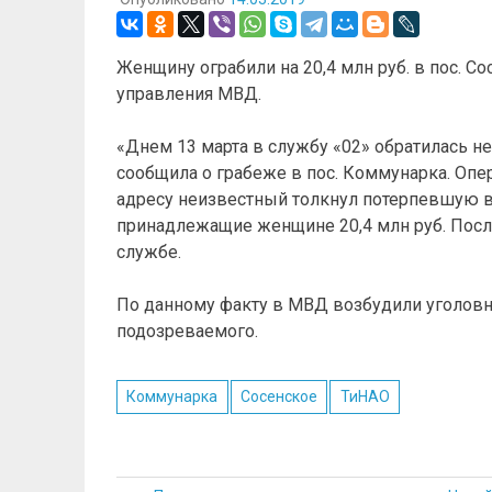
Женщину ограбили на 20,4 млн руб. в пос. С
управления МВД.
«Днем 13 марта в службу «02» обратилась н
сообщила о грабеже в пос. Коммунарка. Опе
адресу неизвестный толкнул потерпевшую в 
принадлежащие женщине 20,4 млн руб. После
службе.
По данному факту в МВД возбудили уголовно
подозреваемого.
Коммунарка
Сосенское
ТиНАО