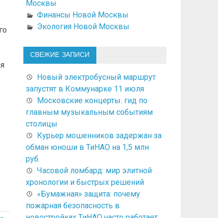
Москвы
Финансы Новой Москвы
Экология Новой Москвы
го
СВЕЖИЕ ЗАПИСИ
ая
Новый электробусный маршрут
запустят в Коммунарке 11 июля
Московские концерты: гид по
главным музыкальным событиям
столицы
Курьер мошенников задержан за
обман юноши в ТиНАО на 1,5 млн
руб.
Часовой ломбард: мир элитной
хронологии и быстрых решений
«Бумажная» защита: почему
пожарная безопасность в
новостройках ТиНАО часто работает