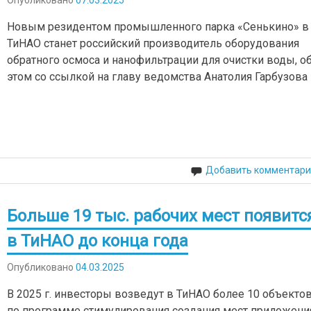
Новым резидентом промышленного парка «Сенькино» в
ТиНАО станет российский производитель оборудования
обратного осмоса и нанофильтрации для очистки воды, о
этом со ссылкой на главу ведомства Анатолия Гарбузова
Добавить комментари
Больше 19 тыс. рабочих мест появитс
в ТиНАО до конца года
Опубликовано
04.03.2025
В 2025 г. инвесторы возведут в ТиНАО более 10 объекто
по программе стимулирования создания мест приложени