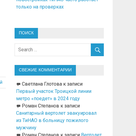
только на проверках
ПОИСК
СВЕЖИЕ КОММЕНТАРИИ
й
Светлана Глотова
к записи
Первый участок Троицкой линии
метро «поедет» в 2024 году
Роман Степанов
к записи
Санитарный вертолет эвакуировал
из ТиНАО в больницу пожилого
мужчину
Роман Степанов
к записи
Вертолет