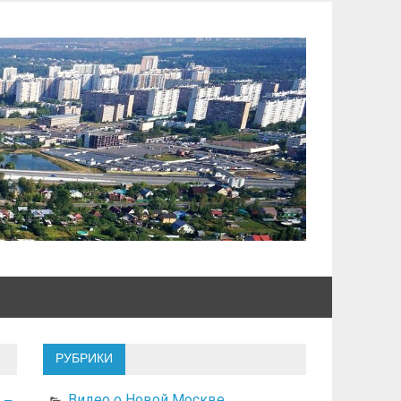
РУБРИКИ
Видео о Новой Москве