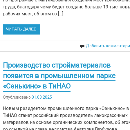
труда, благодаря чему будет создано больше 19 тыс. нов
рабочих мест, об этом со […]
ЧИТАТЬ ДАЛЕЕ
Добавить комментари
Производство стройматериалов
появится в промышленном парке
«Сенькино» в ТиНАО
Опубликовано
01.03.2025
Новым резидентом промышленного парка «Сенькино» в
ТиНАО станет российский производитель лакокрасочных
материалов на основе органических компонентов, об это
со ссылкой на главу ведомства Анатолия Гарбузова