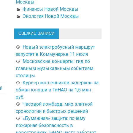
Москвы
Финансы Новой Москвы
Экология Новой Москвы
СВЕЖИЕ ЗАПИСИ
Новый электробусный маршрут
запустят в Коммунарке 11 июля
Московские концерты: гид по
главным музыкальным событиям
столицы
Курьер мошенников задержан за
й
обман юноши в ТиНАО на 1,5 млн
руб.
Часовой ломбард: мир элитной
хронологии и быстрых решений
«Бумажная» защита: почему
пожарная безопасность в
новостройках ТиНАО часто работает