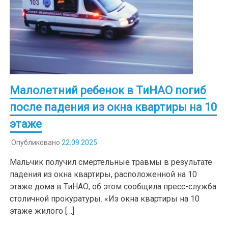
Малолетний ребенок в ТиНАО погиб
после падения из окна квартиры на 10
этаже
Опубликовано
22.09.2025
Мальчик получил смертельные травмы в результате
падения из окна квартиры, расположенной на 10
этаже дома в ТиНАО, об этом сообщила пресс-служба
столичной прокуратуры. «Из окна квартиры на 10
этаже жилого […]