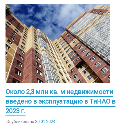
Около 2,3 млн кв. м недвижимости
введено в эксплуатацию в ТиНАО в
2023 г.
Опубликовано
30.01.2024