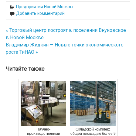
Предприятия Новой Москвы
Добавить комментарий
« Торговый центр построят в поселении Внуковское
Навигация
в Новой Москве
по
Владимир Жидкин — Новые точки экономического
роста ТиНАО »
записям
Читайте также
Научно-
Складской комплекс
производственный
общей площадью более 9