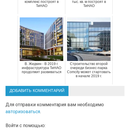
комплекс построят в
тыс. кв. м построят в
ТиНАО
ТиНАО
В. Жидкин - В 2019 г.
Строительство второй
инфраструктура ТиНАО
очереди бизнес-парка
продолжит развиваться
Comcity может стартовать
в начале 2019 г.
ДОБАВИТЬ КОММЕНТАРИЙ
Для отправки комментария вам необходимо
авторизоваться
.
Войти с помощью: