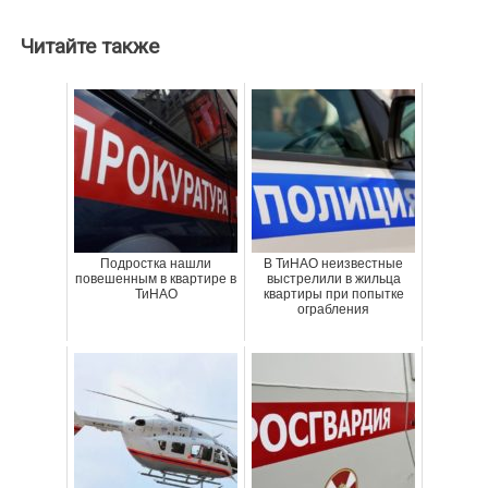
Читайте также
Подростка нашли
В ТиНАО неизвестные
повешенным в квартире в
выстрелили в жильца
ТиНАО
квартиры при попытке
ограбления