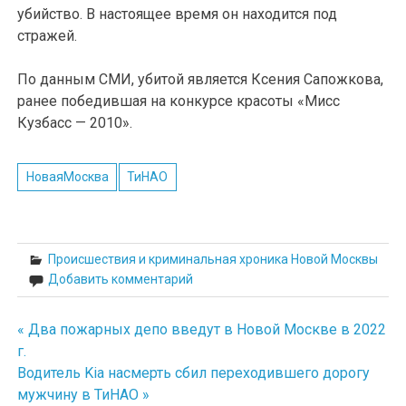
убийство. В настоящее время он находится под
стражей.
По данным СМИ, убитой является Ксения Сапожкова,
ранее победившая на конкурсе красоты «Мисс
Кузбасс — 2010».
НоваяМосква
ТиНАО
Происшествия и криминальная хроника Новой Москвы
Добавить комментарий
« Два пожарных депо введут в Новой Москве в 2022
Навигация
г.
по
Водитель Kia насмерть сбил переходившего дорогу
мужчину в ТиНАО »
записям