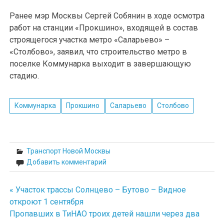
Ранее мэр Москвы Сергей Собянин в ходе осмотра
работ на станции «Прокшино», входящей в состав
строящегося участка метро «Саларьево» –
«Столбово», заявил, что строительство метро в
поселке Коммунарка выходит в завершающую
стадию.
Коммунарка
Прокшино
Саларьево
Столбово
Транспорт Новой Москвы
Добавить комментарий
« Участок трассы Солнцево – Бутово – Видное
Навигация
откроют 1 сентября
по
Пропавших в ТиНАО троих детей нашли через два