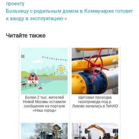
проекту
по
Больницу с родильным домом в Коммунарке готовят
к вводу в эксплуатацию »
записям
Читайте также
Более 2 тыс. жителей
Щитовая проходка
Новой Москвы оставили
газопровода под р.
сообщения на портале
Ликово началась в ТиНАО
«Наш город»