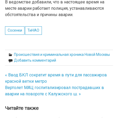
В ведомстве добавили, что в настоящее время на
месте аварии работает полиция, устанавливаются
обстоятельства и причины аварии.
Сосенки
ТиНАО
Происшествия и криминальная хроника Новой Москвы
Добавить комментарий
« Ввод БКЛ сократит время в пути для пассажиров
Навигация
красной ветки метро
по
Вертолет МАЦ госпитализировал пострадавших в
аварии на повороте с Калужского ш. »
записям
Читайте также