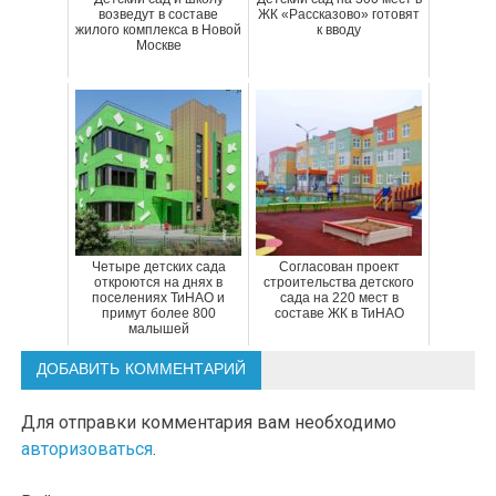
возведут в составе
ЖК «Рассказово» готовят
жилого комплекса в Новой
к вводу
Москве
Четыре детских сада
Согласован проект
откроются на днях в
строительства детского
поселениях ТиНАО и
сада на 220 мест в
примут более 800
составе ЖК в ТиНАО
малышей
ДОБАВИТЬ КОММЕНТАРИЙ
Для отправки комментария вам необходимо
авторизоваться
.