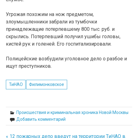
Угрожая похожим на нож предметом,
злоумышленники забрали из тумбочки
принадлежащие потерпевшему 800 тыс. руб. и
скрылись. Потерпевший получил ушибы головы,
кистей рук и голеней. Его госпитализировали.
Полицейские возбудили уголовное дело о разбое и
ищут преступников.
ТиНАО
Филимонковское
Происшествия и криминальная хроника Новой Москвы
Добавить комментарий
« 12 пожарных депо введут на территории ТиНАО в