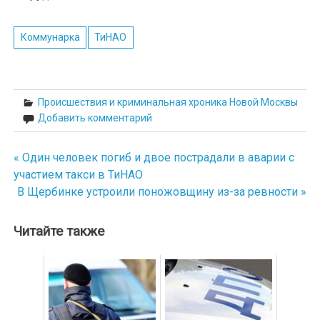
Коммунарка
ТиНАО
Происшествия и криминальная хроника Новой Москвы
Добавить комментарий
« Один человек погиб и двое пострадали в аварии с
Навигация
участием такси в ТиНАО
по
В Щербинке устроили поножовщину из-за ревности »
записям
Читайте также