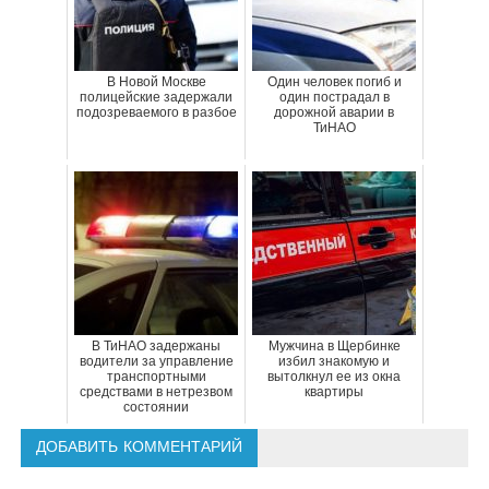
В Новой Москве
Один человек погиб и
полицейские задержали
один пострадал в
подозреваемого в разбое
дорожной аварии в
ТиНАО
В ТиНАО задержаны
Мужчина в Щербинке
водители за управление
избил знакомую и
транспортными
вытолкнул ее из окна
средствами в нетрезвом
квартиры
состоянии
ДОБАВИТЬ КОММЕНТАРИЙ