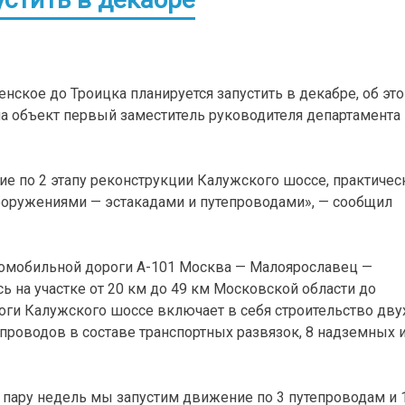
нское до Троицка планируется запустить в декабре, об эт
на объект первый заместитель руководителя департамента
е по 2 этапу реконструкции Калужского шоссе, практичес
 сооружениями — эстакадами и путепроводами», — сообщил
томобильной дороги А-101 Москва — Малоярославец —
ь на участке от 20 км до 49 км Московской области до
ги Калужского шоссе включает в себя строительство дву
епроводов в составе транспортных развязок, 8 надземных и
 пару недель мы запустим движение по 3 путепроводам и 