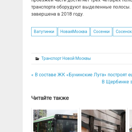
транспорта оборудуют выделенные полосы.
завершена в 2018 году.
Ватутинки
НоваяМосква
Сосенки
Сосенск
Транспорт Новой Москвы
« В составе ЖК «Бунинские Луга» построят е
Навигация
В Щербинке з
по
записям
Читайте также