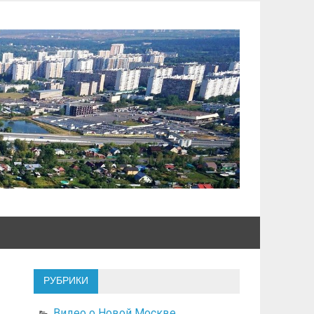
РУБРИКИ
Видео о Новой Москве