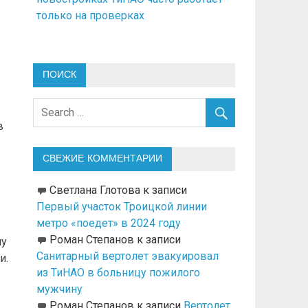
только на проверках
ПОИСК
в
СВЕЖИЕ КОММЕНТАРИИ
Светлана Глотова
к записи
Первый участок Троицкой линии
метро «поедет» в 2024 году
Роман Степанов
к записи
му
Санитарный вертолет эвакуировал
и.
из ТиНАО в больницу пожилого
мужчину
Роман Степанов
к записи
Вертолет