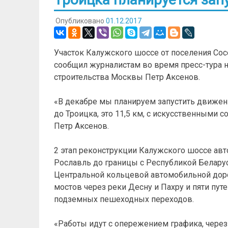
Опубликовано
01.12.2017
Участок Калужского шоссе от поселения Сосе
сообщил журналистам во время пресс-тура 
строительства Москвы Петр Аксенов.
«В декабре мы планируем запустить движени
до Троицка, это 11,5 км, с искусственными
Петр Аксенов.
2 этап реконструкции Калужского шоссе ав
Рославль до границы с Республикой Беларус
Центральной кольцевой автомобильной доро
мостов через реки Десну и Пахру и пяти пут
подземных пешеходных переходов.
«Работы идут с опережением графика, через