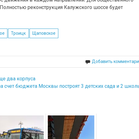
 Полностью реконструкция Калужского шоссе будет
ое
Троицк
Щаповское
Добавить комментари
ще два корпуса
а счет бюджета Москвы построят 3 детских сада и 2 школ