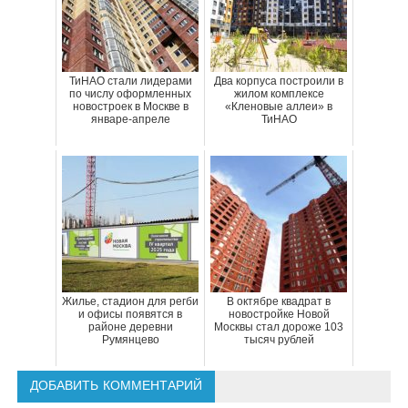
ТиНАО стали лидерами
Два корпуса построили в
по числу оформленных
жилом комплексе
новостроек в Москве в
«Кленовые аллеи» в
январе-апреле
ТиНАО
Жилье, стадион для регби
В октябре квадрат в
и офисы появятся в
новостройке Новой
районе деревни
Москвы стал дороже 103
Румянцево
тысяч рублей
ДОБАВИТЬ КОММЕНТАРИЙ