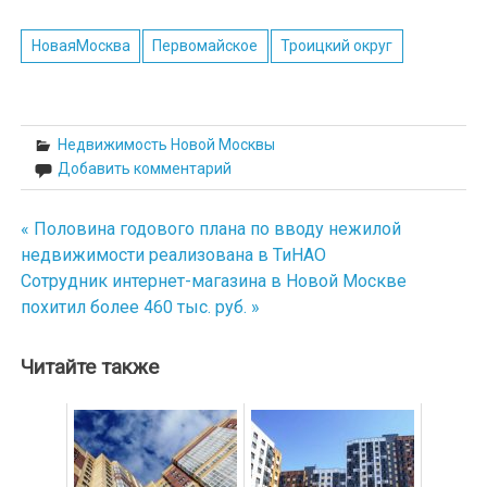
НоваяМосква
Первомайское
Троицкий округ
Недвижимость Новой Москвы
Добавить комментарий
« Половина годового плана по вводу нежилой
Навигация
недвижимости реализована в ТиНАО
по
Сотрудник интернет-магазина в Новой Москве
похитил более 460 тыс. руб. »
записям
Читайте также