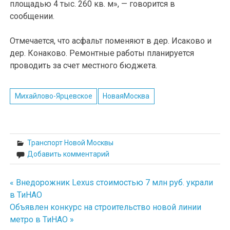
площадью 4 тыс. 260 кв. м», — говорится в
сообщении.
Отмечается, что асфальт поменяют в дер. Исаково и
дер. Конаково. Ремонтные работы планируется
проводить за счет местного бюджета.
Михайлово-Ярцевское
НоваяМосква
Транспорт Новой Москвы
Добавить комментарий
« Внедорожник Lexus стоимостью 7 млн руб. украли
Навигация
в ТиНАО
по
Объявлен конкурс на строительство новой линии
метро в ТиНАО »
записям