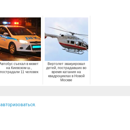
Автобус съехал в кювет
Вертолет эвакуировал
на Киевском ш.,
детей, пострадавших во
пострадали 11 человек
время катания на
квадроциклах в Новой
Москве
о
авторизоваться
.