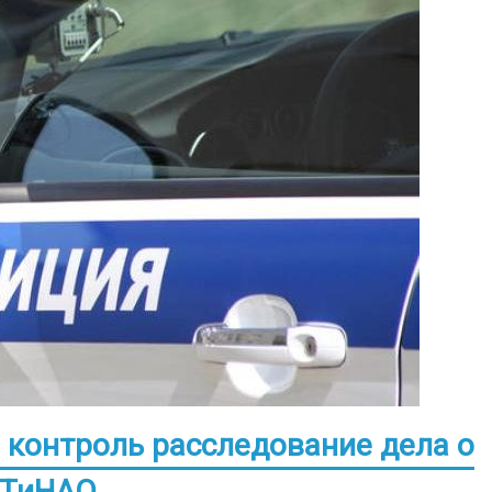
 контроль расследование дела о
 ТиНАО