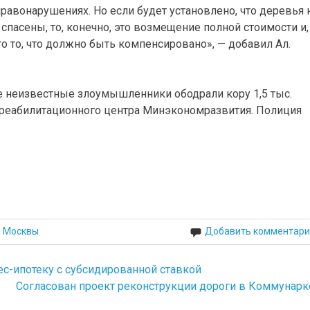
равонарушениях. Но если будет установлено, что деревья 
 спасены, то, конечно, это возмещение полной стоимости и,
о то, что должно быть компенсировано», — добавил Ал.
е неизвестные злоумышленники ободрали кору 1,5 тыс.
-реабилитационного центра Минэкономразвития. Полиция
й Москвы
Добавить комментари
ес-ипотеку с субсидированной ставкой
Согласован проект реконструкции дороги в Коммунарк