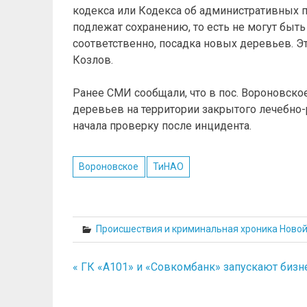
кодекса или Кодекса об административных п
подлежат сохранению, то есть не могут быть
соответственно, посадка новых деревьев. Эт
Козлов.
Ранее СМИ сообщали, что в пос. Вороновско
деревьев на территории закрытого лечебно
начала проверку после инцидента.
Вороновское
ТиНАО
Происшествия и криминальная хроника Ново
« ГК «А101» и «Совкомбанк» запускают бизн
Навигация
по