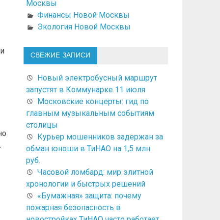
Москвы
Финансы Новой Москвы
Экология Новой Москвы
ли
СВЕЖИЕ ЗАПИСИ
Новый электробусный маршрут
запустят в Коммунарке 11 июля
Московские концерты: гид по
главным музыкальным событиям
столицы
но
Курьер мошенников задержан за
.
обман юноши в ТиНАО на 1,5 млн
руб.
Часовой ломбард: мир элитной
хронологии и быстрых решений
«Бумажная» защита: почему
пожарная безопасность в
новостройках ТиНАО часто работает