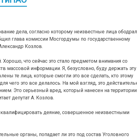
вание дела, согласно которому неизвестные лица ободра
сообщил глава комиссии Мосгордумы по государственному
Александр Козлов.
. Хорошо, что сейчас это стало предметом внимания со
тв массовой информации. Я, безусловно, буду держать эту
ены те лица, которые смогли это все сделать, кто этому
ля чего это все делалось. На мой взгляд, это действитель
нием. Это серьезный вред, который нанесен на территории
ает депутат А. Козлов.
ы квалифицировать деяние, совершенное неизвестными
ельные органы, попадает ли это под состав Уголовного