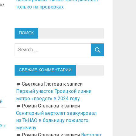
не
только на проверках
ПОИСК
СВЕЖИЕ КОММЕНТАРИИ
Светлана Глотова
к записи
Первый участок Троицкой линии
метро «поедет» в 2024 году
й
Роман Степанов
к записи
Санитарный вертолет эвакуировал
из ТиНАО в больницу пожилого
е »
мужчину
Роман Степанов
к записи
Вертолет