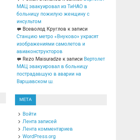
МАЦ эвакуировал из ТиНАО в
больницу пожилую женщину с
инсультом
Всеволод Круглов
к записи
Станцию метро «Внуково» украсят
изображениями самолетов и
авиаконструкторов
Rezo Maisuradze
к записи
Вертолет
МАЦ эвакуировал в больницу
пострадавшую в аварии на
Варшавском ш.
МЕТА
Войти
Лента записей
Лента комментариев
WordPress.org