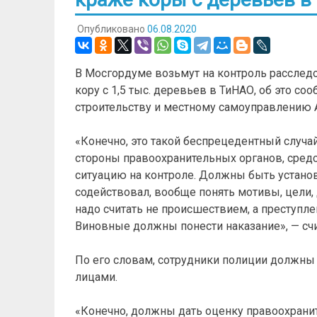
Опубликовано
06.08.2020
В Мосгордуме возьмут на контроль расследо
кору с 1,5 тыс. деревьев в ТиНАО, об это 
строительству и местному самоуправлению 
«Конечно, это такой беспрецедентный случай
стороны правоохранительных органов, средс
ситуацию на контроле. Должны быть установл
содействовал, вообще понять мотивы, цели, д
надо считать не происшествием, а преступле
Виновные должны понести наказание», — счит
По его словам, сотрудники полиции должн
лицами.
«Конечно, должны дать оценку правоохранит