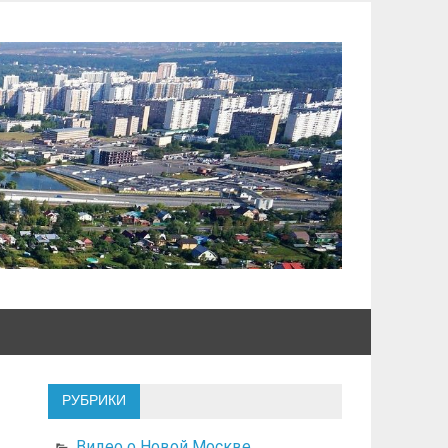
РУБРИКИ
Видео о Новой Москве