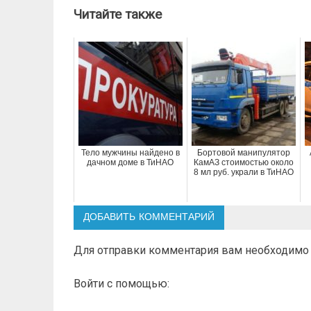
записям
Читайте также
Тело мужчины найдено в
Бортовой манипулятор
дачном доме в ТиНАО
КамАЗ стоимостью около
8 мл руб. украли в ТиНАО
ДОБАВИТЬ КОММЕНТАРИЙ
Для отправки комментария вам необходим
Войти с помощью: