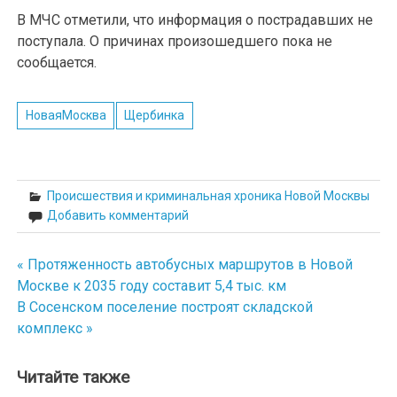
В МЧС отметили, что информация о пострадавших не
поступала. О причинах произошедшего пока не
сообщается.
НоваяМосква
Щербинка
Происшествия и криминальная хроника Новой Москвы
Добавить комментарий
« Протяженность автобусных маршрутов в Новой
Навигация
Москве к 2035 году составит 5,4 тыс. км
по
В Сосенском поселение построят складской
комплекс »
записям
Читайте также