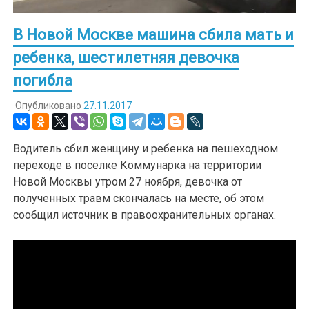
В Новой Москве машина сбила мать и
ребенка, шестилетняя девочка
погибла
Опубликовано
27.11.2017
Водитель сбил женщину и ребенка на пешеходном
переходе в поселке Коммунарка на территории
Новой Москвы утром 27 ноября, девочка от
полученных травм скончалась на месте, об этом
сообщил источник в правоохранительных органах.