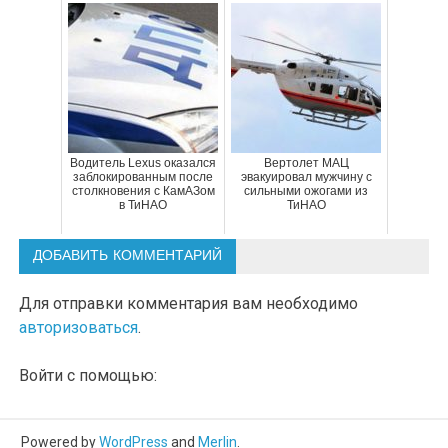
Водитель Lexus оказался
Вертолет МАЦ
заблокированным после
эвакуировал мужчину с
столкновения с КамАЗом
сильными ожогами из
в ТиНАО
ТиНАО
ДОБАВИТЬ КОММЕНТАРИЙ
Для отправки комментария вам необходимо
авторизоваться
.
Войти с помощью:
Powered by
WordPress
and
Merlin
.