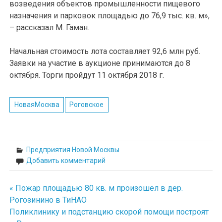
возведения объектов промышленности пищевого
назначения и парковок площадью до 76,9 тыс. кв. м»,
– рассказал М. Гаман.
Начальная стоимость лота составляет 92,6 млн руб.
Заявки на участие в аукционе принимаются до 8
октября. Торги пройдут 11 октября 2018 г.
НоваяМосква
Роговское
Предприятия Новой Москвы
Добавить комментарий
« Пожар площадью 80 кв. м произошел в дер.
Навигация
Рогозинино в ТиНАО
по
Поликлинику и подстанцию скорой помощи построят