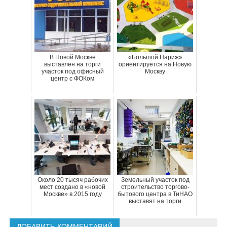
В Новой Москве
«Большой Париж»
выставлен на торги
ориентируется на Новую
участок под офисный
Москву
центр с ФОКом
Около 20 тысяч рабочих
Земельный участок под
мест создано в «новой
строительство торгово-
Москве» в 2015 году
бытового центра в ТиНАО
выставят на торги
ДОБАВИТЬ КОММЕНТАРИЙ