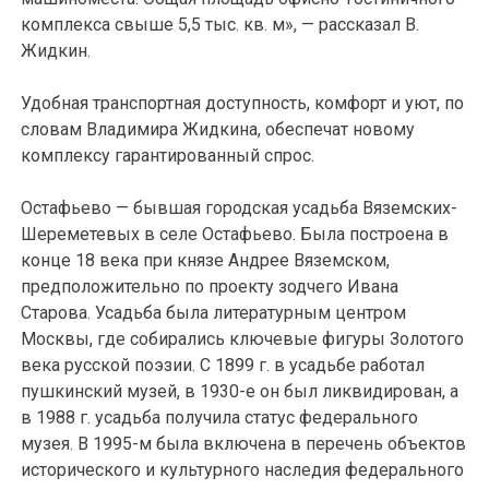
комплекса свыше 5,5 тыс. кв. м», — рассказал В.
Жидкин.
Удобная транспортная доступность, комфорт и уют, по
словам Владимира Жидкина, обеспечат новому
комплексу гарантированный спрос.
Остафьево — бывшая городская усадьба Вяземских-
Шереметевых в селе Остафьево. Была построена в
конце 18 века при князе Андрее Вяземском,
предположительно по проекту зодчего Ивана
Старова. Усадьба была литературным центром
Москвы, где собирались ключевые фигуры Золотого
века русской поэзии. С 1899 г. в усадьбе работал
пушкинский музей, в 1930-е он был ликвидирован, а
в 1988 г. усадьба получила статус федерального
музея. В 1995-м была включена в перечень объектов
исторического и культурного наследия федерального