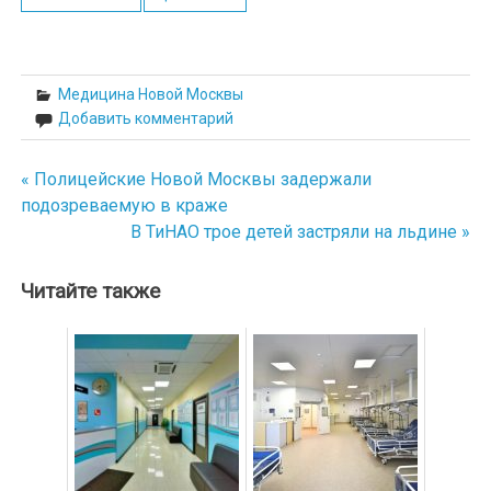
Медицина Новой Москвы
Добавить комментарий
« Полицейские Новой Москвы задержали
Навигация
подозреваемую в краже
по
В ТиНАО трое детей застряли на льдине »
записям
Читайте также