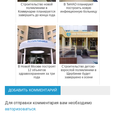
Строительство новой
В ТиНАО планируют
поликлиники в
построить новую
Коммунарке планируется
инфекционную больницу
завершить до конца года
В Новой Москве построят
Строительство детско-
12 объектов
взрослой поликлиники в
здравоохранения за три
Щербинке будет
года
завершено к осени
ДОБАВИТЬ КОММЕНТАРИЙ
Для отправки комментария вам необходимо
авторизоваться
.