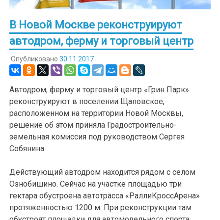
В Новой Москве реконструируют
автодром, ферму и торговый центр
Опубликовано
30.11.2017
Автодром, ферму и торговый центр «Грин Парк»
реконструируют в поселении Щаповское,
расположенном на территории Новой Москвы,
решение об этом приняла Градостроительно-
земельная комиссия под руководством Сергея
Собянина.
Действующий автодром находится рядом с селом
Ознобишино. Сейчас на участке площадью три
гектара обустроена автотрасса «РаллиКроссАрена»
протяженностью 1200 м. При реконструкции там
обустроят площадки для автомодельного спорта