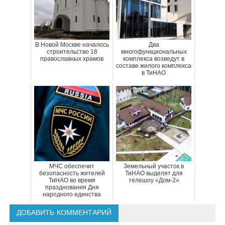
В Новой Москве началось
Два
строительство 18
многофункциональных
православных храмов
комплекса возведут в
составе жилого комплекса
в ТиНАО
МЧС обеспечит
Земельный участок в
безопасность жителей
ТиНАО выделят для
ТиНАО во время
телешоу «Дом-2»
празднования Дня
народного единства
ДОБАВИТЬ КОММЕНТАРИЙ