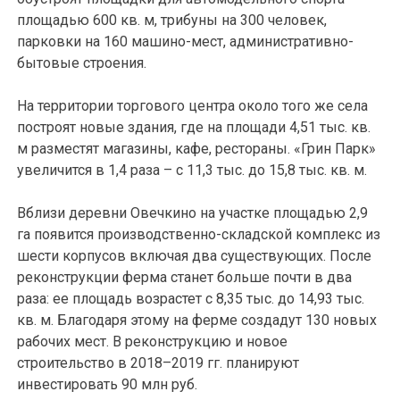
площадью 600 кв. м, трибуны на 300 человек,
парковки на 160 машино-мест, административно-
бытовые строения.
На территории торгового центра около того же села
построят новые здания, где на площади 4,51 тыс. кв.
м разместят магазины, кафе, рестораны. «Грин Парк»
увеличится в 1,4 раза – с 11,3 тыс. до 15,8 тыс. кв. м.
Вблизи деревни Овечкино на участке площадью 2,9
га появится производственно-складской комплекс из
шести корпусов включая два существующих. После
реконструкции ферма станет больше почти в два
раза: ее площадь возрастет с 8,35 тыс. до 14,93 тыс.
кв. м. Благодаря этому на ферме создадут 130 новых
рабочих мест. В реконструкцию и новое
строительство в 2018–2019 гг. планируют
инвестировать 90 млн руб.