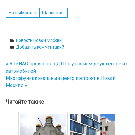
НоваяМосква
Щаповское
Новости Новой Москвы
Добавить комментарий
« В ТиНАО произошло ДТП с участием двух легковых
Навигация
автомобилей
по
Многофункциональный центр построят в Новой
Москве »
записям
Читайте также