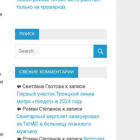
только на проверках
и
ПОИСК
СВЕЖИЕ КОММЕНТАРИИ
е
ти
Светлана Глотова
к записи
Первый участок Троицкой линии
метро «поедет» в 2024 году
Роман Степанов
к записи
Санитарный вертолет эвакуировал
из ТиНАО в больницу пожилого
мужчину
ие
Роман Степанов
к записи
Вертолет