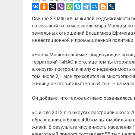
Свыше 27 млн кв. м жилой недвижимости воз
со ссылкой на заместителя мэра Москвы по
земельных отношений Владимира Ефимова с
инвестиционной и промышленной политики.
«Новая Москва занимает лидирующие позици
территорий ТиНАО к столице темпы строитель
в округах построили жилую недвижимость общ
том числе 2,1 млн приходится на многоэтаж
жилищное строительство и 54 тыс. – на мало
Он добавил, что также активно развивалась
«С июля 2012 г. в округах построили около 
образования, и более 400 км автомобильных
жизни. В результате численность населения Т
ежегодный прирост составляет 55 тыс. челов