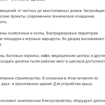
мещений: от частных до многоэтажных домов. Застройщик
рские проекты, современное техническое оснащение,
сть.
ены колясочные и холлы. Внутридворовые территории
кие площадки и игровые маршруты. Во дворах высаживают
.
ны, бытовые сервисы, кафе, медицинские центры и други
создать десятки тысяч рабочих мест в шаговой доступнос
тажное строительство. В основном в этом сегменте по
 двух- и трехэтажные здания. Для устройства крыш
полняют комплексное благоустройство, оборудуют детск