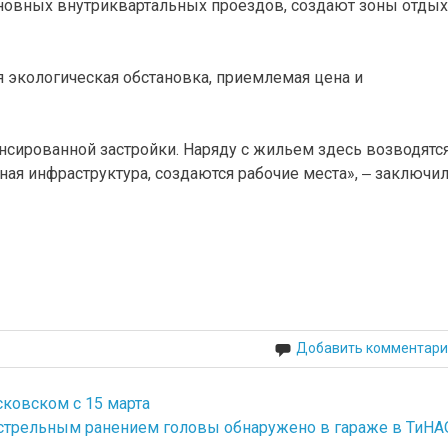
новных внутриквартальных проездов, создают зоны отдых
 экологическая обстановка, приемлемая цена и
нсированной застройки. Наряду с жильем здесь возводятс
ая инфраструктура, создаются рабочие места», ‒ заключил
Добавить комментари
ковском с 15 марта
стрельным ранением головы обнаружено в гараже в ТиНА