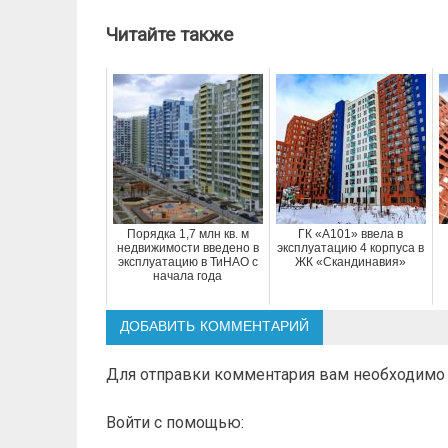
записям
Читайте также
Порядка 1,7 млн кв. м
ГК «А101» ввела в
недвижимости введено в
эксплуатацию 4 корпуса в
эксплуатацию в ТиНАО с
ЖК «Скандинавия»
начала года
ДОБАВИТЬ КОММЕНТАРИЙ
Для отправки комментария вам необходим
Войти с помощью: