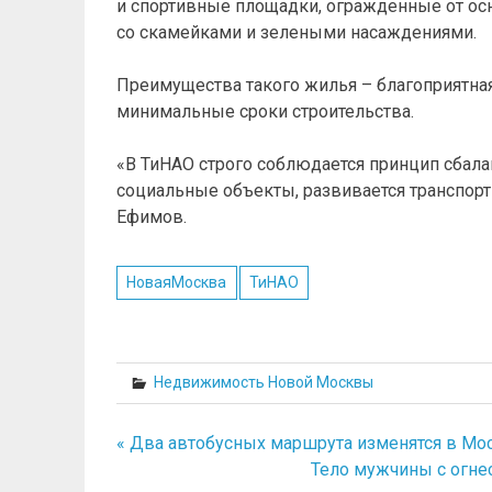
и спортивные площадки, огражденные от ос
со скамейками и зелеными насаждениями.
Преимущества такого жилья – благоприятная
минимальные сроки строительства.
«В ТиНАО строго соблюдается принцип сбала
социальные объекты, развивается транспортн
Ефимов.
НоваяМосква
ТиНАО
Недвижимость Новой Москвы
« Два автобусных маршрута изменятся в Мос
Навигация
Тело мужчины с огне
по