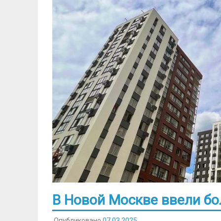
В Новой Москве ввели бол
Опубликовано
07.03.2025