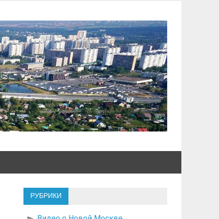
РУБРИКИ
Видео о Новой Москве