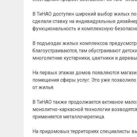
В ТиНАО доступен широкий выбор жилых по
сделали ставку на индивидуальные дизайне
функциональность и комплексную безопасно
В подъездах жилых комплексов предусмотр
благоустраиваются, там обустраивают детс
многолетние кустарники, цветники и деревья
На первых этажах домов появляются магази
помещения сферы услуг. Это уже позволило 
от жилья.
В ТиНАО также продолжается активное малоэ
монолитно-каркасной технологии возводятся
применяется металлочерепица.
На придомовых территориях специалисты вы