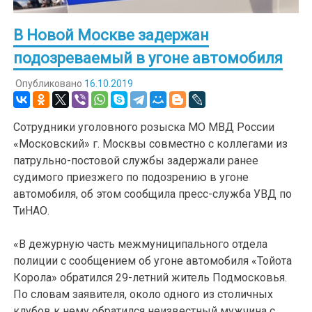
В Новой Москве задержан
подозреваемый в угоне автомобиля
Опубликовано
16.10.2019
Сотрудники уголовного розыска МО МВД России
«Московский» г. Москвы совместно с коллегами из
патрульно-постовой службы задержали ранее
судимого приезжего по подозрению в угоне
автомобиля, об этом сообщила пресс-служба УВД по
ТиНАО.
«В дежурную часть межмуниципального отдела
полиции с сообщением об угоне автомобиля «Тойота
Корола» обратился 29-летний житель Подмосковья.
По словам заявителя, около одного из столичных
клубов к нему обратился неизвестный мужчина с