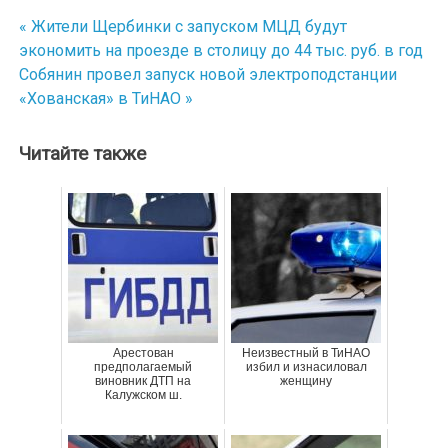
« Жители Щербинки с запуском МЦД будут
Навигация
экономить на проезде в столицу до 44 тыс. руб. в год
по
Собянин провел запуск новой электроподстанции
«Хованская» в ТиНАО »
записям
Читайте также
Арестован
Неизвестный в ТиНАО
предполагаемый
избил и изнасиловал
виновник ДТП на
женщину
Калужском ш.