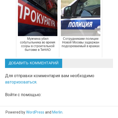
Мужчина убил
Сотрудниками полиции
собутыльника во время
Новой Москвы задержан
ссоры в строительной
подозреваемый в кражах
бытовке в ТиНАО
ДОБАВИТЬ КОММЕНТАРИЙ
Для отправки комментария вам необходимо
авторизоваться
.
Войти с помощью:
Powered by
WordPress
and
Merlin
.