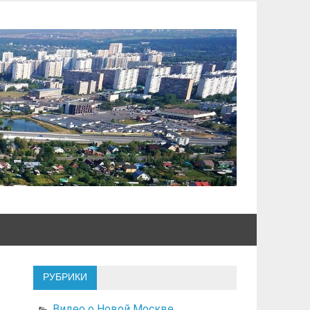
РУБРИКИ
Видео о Новой Москве