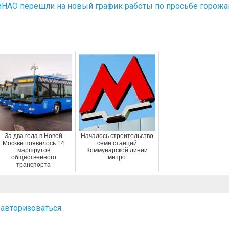
иНАО перешли на новый график работы по просьбе горожа
За два года в Новой
Началось строительство
Москве появилось 14
семи станций
маршрутов
Коммунарской линии
общественного
метро
транспорта
о
авторизоваться
.