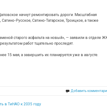
Щаповское начнут ремонтировать дороги. Масштабная
 Сатино-Русское, Сатино-Татарское, Троицкое, а также
заменой старого асфальта на новый», — заявили в отделе Ж
результатом работ тщательно проследят.
е 15 мая, а завершить их планируется уже в августе.
Добавить комментари
ть в ТиНАО к 2035 году