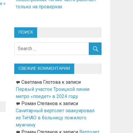
н »
только на проверках
ПОИСК
СВЕЖИЕ КОММЕНТАРИИ
Светлана Глотова
к записи
Первый участок Троицкой линии
метро «поедет» в 2024 году
Роман Степанов
к записи
Санитарный вертолет эвакуировал
из ТиНАО в больницу пожилого
мужчину
Роман Степанов
к записи
Вертолет