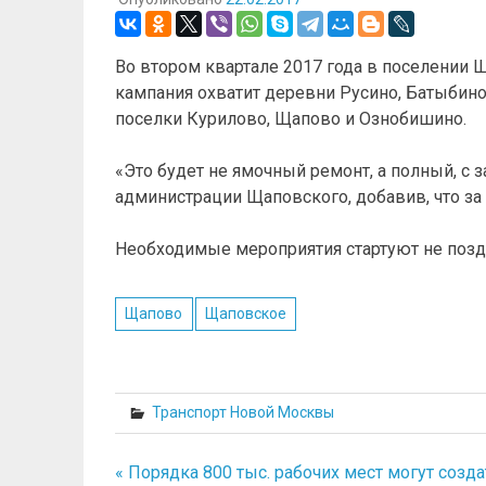
Во втором квартале 2017 года в поселении 
кампания охватит деревни Русино, Батыбино,
поселки Курилово, Щапово и Ознобишино.
«Это будет не ямочный ремонт, а полный, с 
администрации Щаповского, добавив, что за 
Необходимые мероприятия стартуют не поздне
Щапово
Щаповское
Транспорт Новой Москвы
« Порядка 800 тыс. рабочих мест могут созда
Навигация