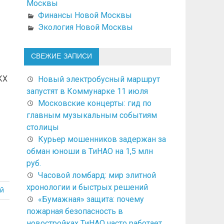
Москвы
Финансы Новой Москвы
Экология Новой Москвы
СВЕЖИЕ ЗАПИСИ
КХ
Новый электробусный маршрут
запустят в Коммунарке 11 июля
Московские концерты: гид по
главным музыкальным событиям
столицы
Курьер мошенников задержан за
обман юноши в ТиНАО на 1,5 млн
руб.
Часовой ломбард: мир элитной
хронологии и быстрых решений
й
«Бумажная» защита: почему
пожарная безопасность в
новостройках ТиНАО часто работает