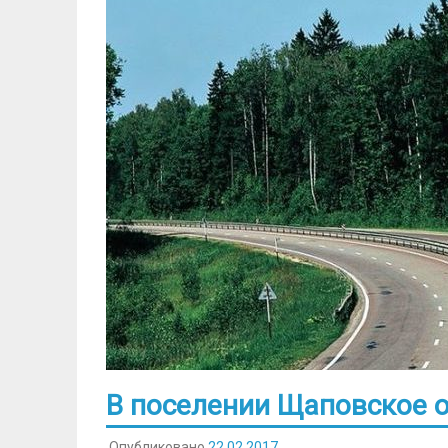
В поселении Щаповское 
Опубликовано
22.02.2017