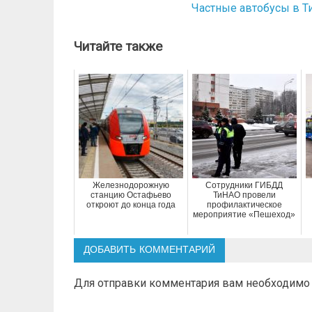
Частные автобусы в Т
по
записям
Читайте также
Железнодорожную
Сотрудники ГИБДД
станцию Остафьево
ТиНАО провели
откроют до конца года
профилактическое
мероприятие «Пешеход»
ДОБАВИТЬ КОММЕНТАРИЙ
Для отправки комментария вам необходим