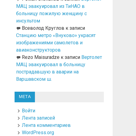
МАЦ эвакуировал из ТиНАО в
больницу пожилую женщину с
инсультом
Всеволод Круглов
к записи
Станцию метро «Внуково» украсят
изображениями самолетов и
авиаконструкторов
Rezo Maisuradze
к записи
Вертолет
МАЦ эвакуировал в больницу
пострадавшую в аварии на
Варшавском ш.
МЕТА
Войти
Лента записей
Лента комментариев
WordPress.org