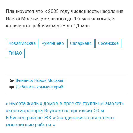
Планируется, что к 2035 году численность населения
Новой Москвы увеличится до 1,6 млн человек, а
количество рабочих мест– до 1,1 млн.
НоваяМосква
Румянцево
Саларьево
Сосенское
ТиНАО
Финансы Новой Москвы
Добавить комментарий
« Высота жилых домов в проекте группы «Самолет»
Навигация
около аэропорта Внуково не превысит 50 м
по
В бизнес-районе ЖК «Скандинавия» завершены
монолитные работы »
записям