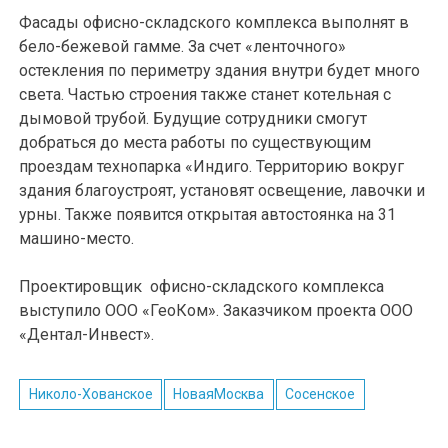
Фасады офисно-складского комплекса выполнят в
бело-бежевой гамме. За счет «ленточного»
остекления по периметру здания внутри будет много
света. Частью строения также станет котельная с
дымовой трубой. Будущие сотрудники смогут
добраться до места работы по существующим
проездам технопарка «Индиго. Территорию вокруг
здания благоустроят, установят освещение, лавочки и
урны. Также появится открытая автостоянка на 31
машино-место.
Проектировщик офисно-складского комплекса
выступило ООО «ГеоКом». Заказчиком проекта ООО
«Дентал-Инвест».
Николо-Хованское
НоваяМосква
Сосенское