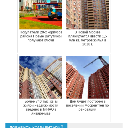
Покупатели 20-х корпусов
В Новой Москве
района Новые Ватутинки
планируется ввести 1,5
получают ключи
млн кв. метров жилья в
2018 г.
Более 740 тыс. кв. м
Дом будет построен в
жилой недвижимости
поселении Мосрентген по
введено в ТиНАО в
реновации
январе-мае