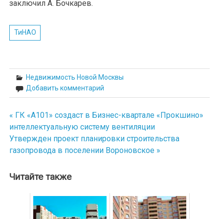
заключил А. Бочкарев.
ТиНАО
Недвижимость Новой Москвы
Добавить комментарий
« ГК «А101» создаст в Бизнес-квартале «Прокшино»
Навигация
интеллектуальную систему вентиляции
по
Утвержден проект планировки строительства
газопровода в поселении Вороновское »
записям
Читайте также