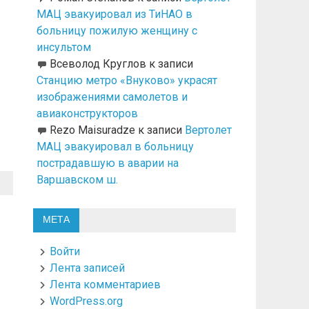
МАЦ эвакуировал из ТиНАО в
больницу пожилую женщину с
инсультом
Всеволод Круглов
к записи
Станцию метро «Внуково» украсят
изображениями самолетов и
авиаконструкторов
Rezo Maisuradze
к записи
Вертолет
МАЦ эвакуировал в больницу
пострадавшую в аварии на
Варшавском ш.
МЕТА
Войти
Лента записей
Лента комментариев
WordPress.org