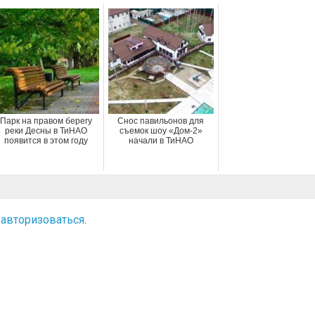
Парк на правом берегу
Снос павильонов для
реки Десны в ТиНАО
съемок шоу «Дом-2»
появится в этом году
начали в ТиНАО
о
авторизоваться
.