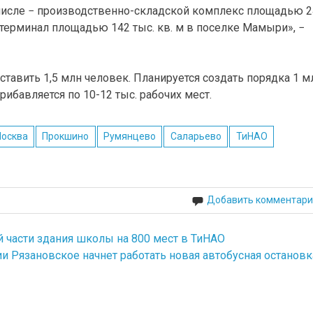
 числе − производственно-складской комплекс площадью 2
 терминал площадью 142 тыс. кв. м в поселке Мамыри», −
тавить 1,5 млн человек. Планируется создать порядка 1 м
ибавляется по 10-12 тыс. рабочих мест.
осква
Прокшино
Румянцево
Саларьево
ТиНАО
Добавить комментари
части здания школы на 800 мест в ТиНАО
и Рязановское начнет работать новая автобусная остановк