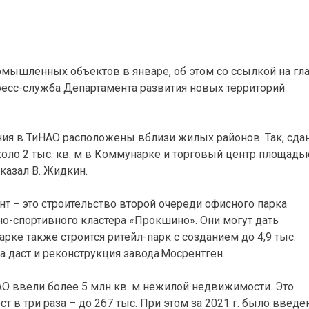
ромышленных объектов в январе, об этом со ссылкой на гл
есс-служба Департамента развития новых территорий
ия в ТиНАО расположены вблизи жилых районов. Так, сдан
оло 2 тыс. кв. м в Коммунарке и торговый центр площадь
сказал В. Жидкин.
 − это строительство второй очереди офисного парка
о-спортивного кластера «Прокшино». Они могут дать
рке также строится ритейл-парк с созданием до 4,9 тыс.
 даст и реконструкция завода Мосрентген.
АО ввели более 5 млн кв. м нежилой недвижимости. Это
 в три раза – до 267 тыс. При этом за 2021 г. было введе