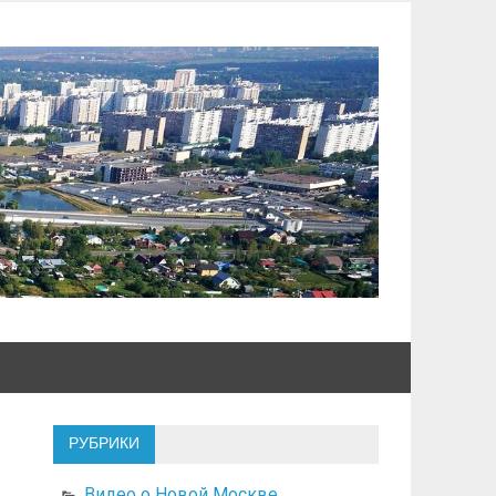
РУБРИКИ
Видео о Новой Москве