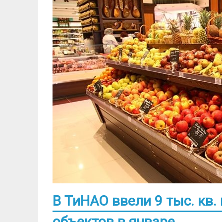
В ТиНАО ввели 9 тыс. кв
объектов в январе