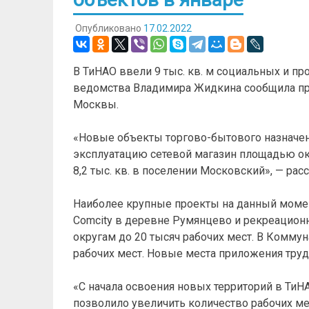
Опубликовано
17.02.2022
В ТиНАО ввели 9 тыс. кв. м социальных и п
ведомства Владимира Жидкина сообщила пр
Москвы.
«Новые объекты торгово-бытового назначен
эксплуатацию сетевой магазин площадью ок
8,2 тыс. кв. в поселении Московский», — рас
Наиболее крупные проекты на данный момент
Comcity в деревне Румянцево и рекреационн
округам до 20 тысяч рабочих мест. В Коммуна
рабочих мест. Новые места приложения труда
«С начала освоения новых территорий в ТиН
позволило увеличить количество рабочих мест