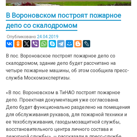
В Вороновском построят пожарное
депо со скалодромом
Опубликовано
24.04.2019
В пос. Вороновское построят пожарное депо со
скалодромом, здание депо будет рассчитано на
четыре пожарные машины, об этом сообщила пресс-
служба Москомэкспертизы.
«В пос. Вороновском в ТиНАО построят пожарное
депо. Проектная документация уже согласована.
Депо будет функционально разделено на помещения
для обслуживания рукавов, для пожарной техники и
ее техобслуживания, газодымозащитной службы,
восстановительного центра личного состава и
дежурной службы», — рассказали в пресс-службе.