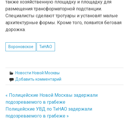
также хозяйственную площадку и площадку для
размещения трансформаторной подстанции.
Специалисты сделают тротуары и установят малые
архитектурные формы. Кроме того, появится беговая
дорожка.
Вороновское
ТиНАО
Новости Новой Москвы
Добавить комментарий
« Полицейские Новой Москвы задержали
Навигация
подозреваемого в грабеже
по
Полицейские УВД по ТиНАО задержали
подозреваемого в грабеже »
записям