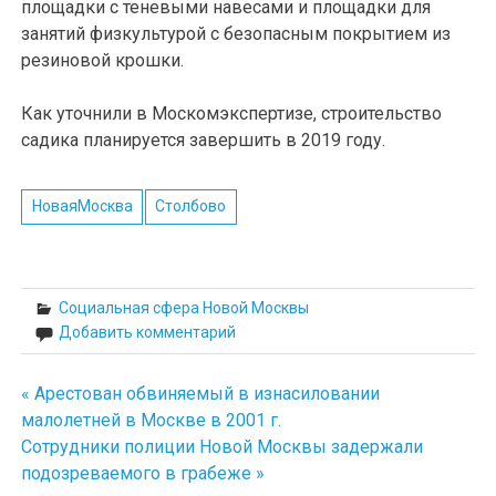
площадки с теневыми навесами и площадки для
занятий физкультурой с безопасным покрытием из
резиновой крошки.
Как уточнили в Москомэкспертизе, строительство
садика планируется завершить в 2019 году.
НоваяМосква
Столбово
Социальная сфера Новой Москвы
Добавить комментарий
« Арестован обвиняемый в изнасиловании
Навигация
малолетней в Москве в 2001 г.
по
Сотрудники полиции Новой Москвы задержали
подозреваемого в грабеже »
записям