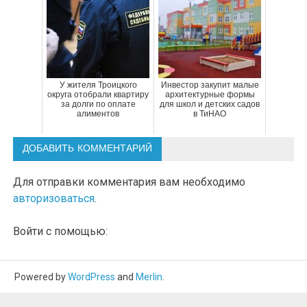
У жителя Троицкого
Инвестор закупит малые
округа отобрали квартиру
архитектурные формы
за долги по оплате
для школ и детских садов
алиментов
в ТиНАО
ДОБАВИТЬ КОММЕНТАРИЙ
Для отправки комментария вам необходимо
авторизоваться
.
Войти с помощью:
Powered by
WordPress
and
Merlin
.