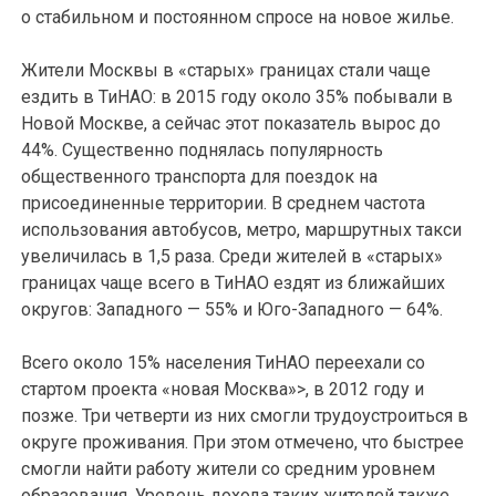
о стабильном и постоянном спросе на новое жилье.
Жители Москвы в «старых» границах стали чаще
ездить в ТиНАО: в 2015 году около 35% побывали в
Новой Москве, а сейчас этот показатель вырос до
44%. Существенно поднялась популярность
общественного транспорта для поездок на
присоединенные территории. В среднем частота
использования автобусов, метро, маршрутных такси
увеличилась в 1,5 раза. Среди жителей в «старых»
границах чаще всего в ТиНАО ездят из ближайших
округов: Западного — 55% и Юго-Западного — 64%.
Всего около 15% населения ТиНАО переехали со
стартом проекта «новая Москва»>, в 2012 году и
позже. Три четверти из них смогли трудоустроиться в
округе проживания. При этом отмечено, что быстрее
смогли найти работу жители со средним уровнем
образования. Уровень дохода таких жителей также