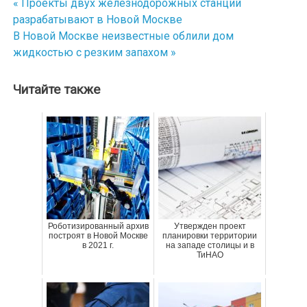
« Проекты двух железнодорожных станций
Навигация
разрабатывают в Новой Москве
по
В Новой Москве неизвестные облили дом
жидкостью с резким запахом »
записям
Читайте также
Роботизированный архив
Утвержден проект
построят в Новой Москве
планировки территории
в 2021 г.
на западе столицы и в
ТиНАО