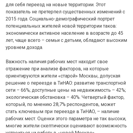
для себя переезд на новые территории. Этот
показатель не претерпел существенных изменений с
2015 года. Социально-демографический портрет
потенциальных жителей новой территории таков:
экономически активное население в возрасте до 45
лет, чаще всего – семьи с детьми, обладают высоким
уровнем дохода.
Важность наличия рабочих мест находит свое
отражение при анализе факторов, на которые
ориентируются жители «старой» Москвы, допуская
решение о переезде в ТиНАО: развитие транспортной
сети – 66%; доступные цены на недвижимость – 42%;
экологическая обстановка – 40%. Четвертый фактор,
который, по мнению 28,7% респондентов, может
стать ключевым при переезде в ТиНАО, – наличие
рабочих мест. Оценки этого параметра не так высоки,
многие жители скептически оценивают возможность
устроиться на работу в «новой Москве».