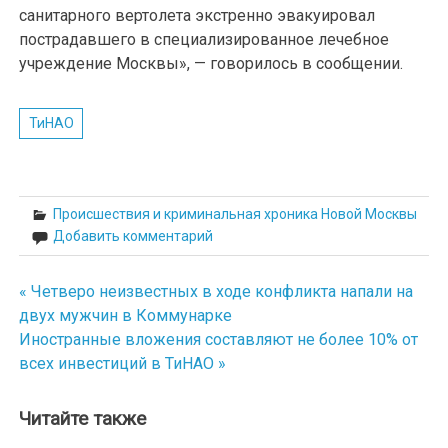
санитарного вертолета экстренно эвакуировал
пострадавшего в специализированное лечебное
учреждение Москвы», — говорилось в сообщении.
ТиНАО
Происшествия и криминальная хроника Новой Москвы
Добавить комментарий
« Четверо неизвестных в ходе конфликта напали на
Навигация
двух мужчин в Коммунарке
по
Иностранные вложения составляют не более 10% от
всех инвестиций в ТиНАО »
записям
Читайте также