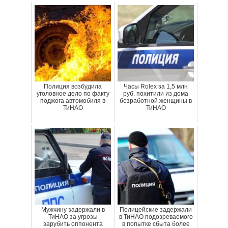
Полиция возбудила
Часы Rolex за 1,5 млн
уголовное дело по факту
руб. похитили из дома
поджога автомобиля в
безработной женщины в
ТиНАО
ТиНАО
Мужчину задержали в
Полицейские задержали
ТиНАО за угрозы
в ТиНАО подозреваемого
зарубить оппонента
в попытке сбыта более