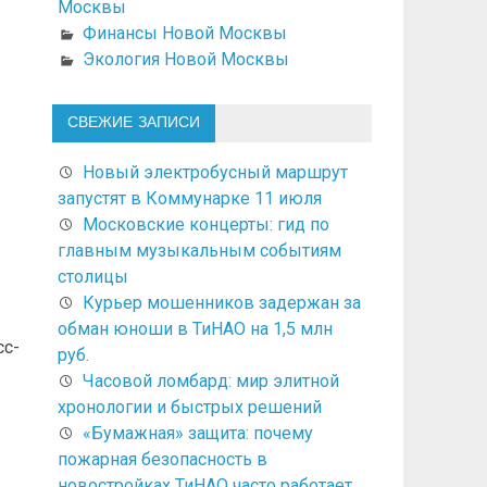
Москвы
Финансы Новой Москвы
Экология Новой Москвы
СВЕЖИЕ ЗАПИСИ
Новый электробусный маршрут
запустят в Коммунарке 11 июля
Московские концерты: гид по
главным музыкальным событиям
столицы
Курьер мошенников задержан за
обман юноши в ТиНАО на 1,5 млн
сс-
руб.
Часовой ломбард: мир элитной
хронологии и быстрых решений
«Бумажная» защита: почему
пожарная безопасность в
новостройках ТиНАО часто работает