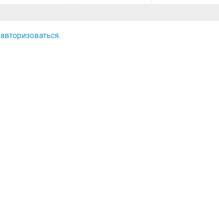
о
авторизоваться
.