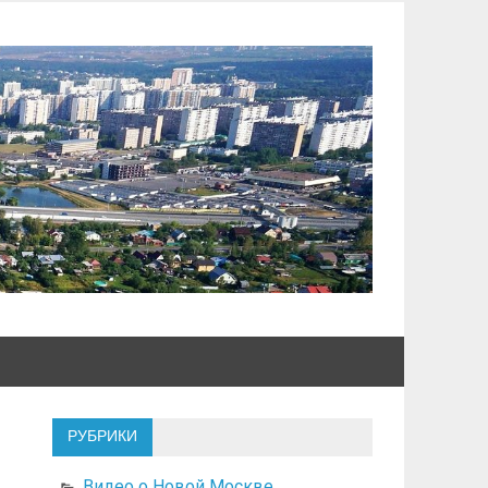
РУБРИКИ
Видео о Новой Москве