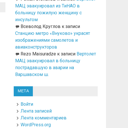
МАЦ эвакуировал из ТиНАО в
больницу пожилую женщину с
инсультом
Всеволод Круглов
к записи
Станцию метро «Внуково» украсят
изображениями самолетов и
авиаконструкторов
Rezo Maisuradze
к записи
Вертолет
МАЦ эвакуировал в больницу
пострадавшую в аварии на
Варшавском ш.
МЕТА
Войти
Лента записей
Лента комментариев
WordPress.org