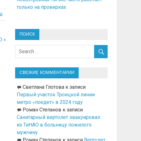
только на проверках
й
ПОИСК
О »
СВЕЖИЕ КОММЕНТАРИИ
Светлана Глотова
к записи
Первый участок Троицкой линии
метро «поедет» в 2024 году
Роман Степанов
к записи
Санитарный вертолет эвакуировал
из ТиНАО в больницу пожилого
мужчину
Роман Степанов
к записи
Вертолет