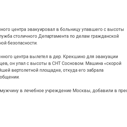
ного центра эвакуировал в больницу упавшего с высоты
служба столичного Департамента по делам гражданской
ой безопасности.
нного центра вылетел в дер. Крекшино для эвакуации
ев, он упал с высоты в СНТ Сосновом. Машина «скорой
шей вертолетной площадке, откуда его забрала
ообщении.
 мужчину в лечебное учреждение Москвы, добавили в пре