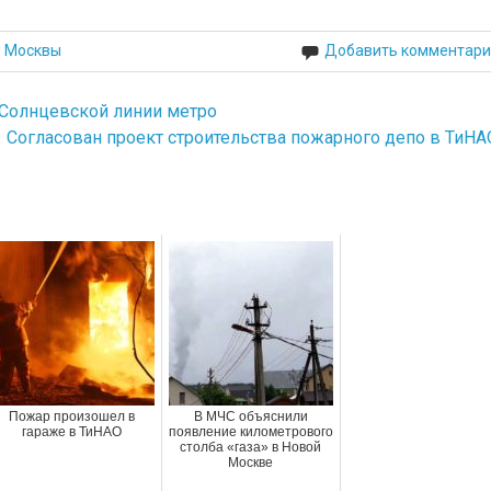
й Москвы
Добавить комментари
-Солнцевской линии метро
Согласован проект строительства пожарного депо в ТиНА
Пожар произошел в
В МЧС объяснили
гараже в ТиНАО
появление километрового
столба «газа» в Новой
Москве