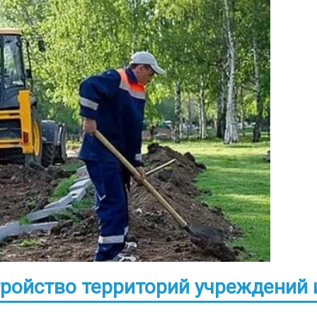
тройство территорий учреждений 