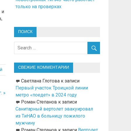
только на проверках
 и
,
ПОИСК
СВЕЖИЕ КОММЕНТАРИИ
й
Светлана Глотова
к записи
Первый участок Троицкой линии
. »
метро «поедет» в 2024 году
Роман Степанов
к записи
Санитарный вертолет эвакуировал
из ТиНАО в больницу пожилого
мужчину
Роман Степанов
к записи
Вертолет