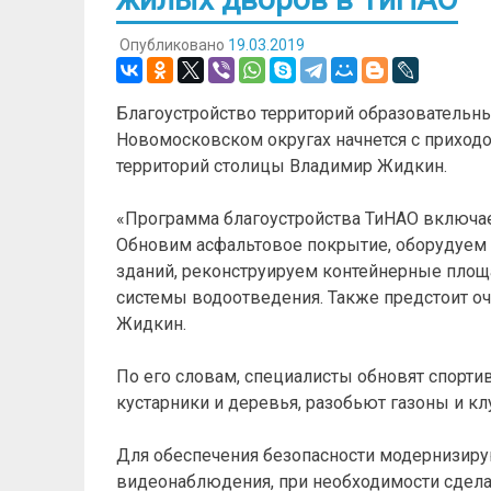
Опубликовано
19.03.2019
Благоустройство территорий образовательн
Новомосковском округах начнется с приходо
территорий столицы Владимир Жидкин.
«Программа благоустройства ТиНАО включае
Обновим асфальтовое покрытие, оборудуем
зданий, реконструируем контейнерные площа
системы водоотведения. Также предстоит очи
Жидкин.
По его словам, специалисты обновят спорт
кустарники и деревья, разобьют газоны и к
Для обеспечения безопасности модернизиру
видеонаблюдения, при необходимости сдел