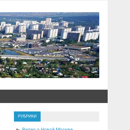
РУБРИКИ
Видео о Новой Москве