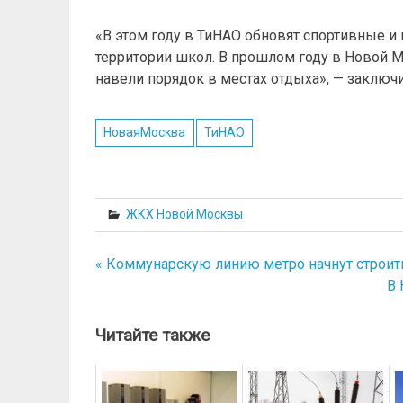
«В этом году в ТиНАО обновят спортивные и
территории школ. В прошлом году в Новой М
навели порядок в местах отдыха», — заключ
НоваяМосква
ТиНАО
ЖКХ Новой Москвы
« Коммунарскую линию метро начнут строить
Навигация
В 
по
записям
Читайте также