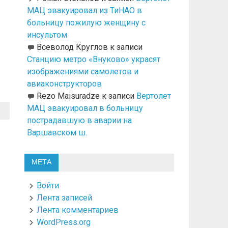
МАЦ эвакуировал из ТиНАО в
больницу пожилую женщину с
инсультом
Всеволод Круглов
к записи
Станцию метро «Внуково» украсят
изображениями самолетов и
авиаконструкторов
Rezo Maisuradze
к записи
Вертолет
МАЦ эвакуировал в больницу
пострадавшую в аварии на
Варшавском ш.
МЕТА
Войти
Лента записей
Лента комментариев
WordPress.org