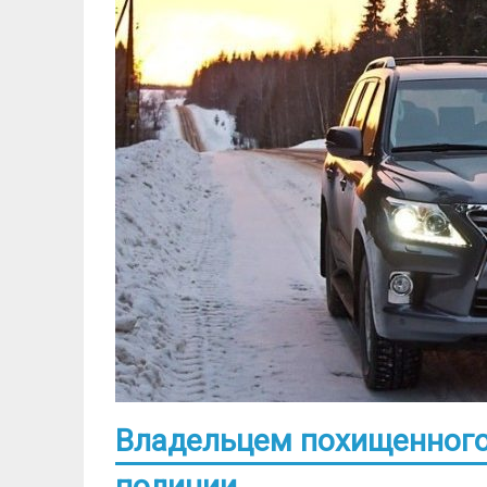
Владельцем похищенного 
полиции