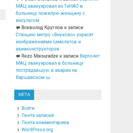
МАЦ эвакуировал из ТиНАО в
больницу пожилую женщину с
инсультом
Всеволод Круглов
к записи
Станцию метро «Внуково» украсят
изображениями самолетов и
авиаконструкторов
Rezo Maisuradze
к записи
Вертолет
МАЦ эвакуировал в больницу
пострадавшую в аварии на
Варшавском ш.
МЕТА
Войти
Лента записей
Лента комментариев
WordPress.org