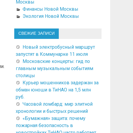
Москвы
Финансы Новой Москвы
Экология Новой Москвы
СВЕЖИЕ ЗАПИСИ
Новый электробусный маршрут
запустят в Коммунарке 11 июля
Московские концерты: гид по
и.
главным музыкальным событиям
столицы
Курьер мошенников задержан за
обман юноши в ТиНАО на 1,5 млн
руб.
Часовой ломбард: мир элитной
хронологии и быстрых решений
«Бумажная» защита: почему
пожарная безопасность в
новостройках ТиНАО часто работает