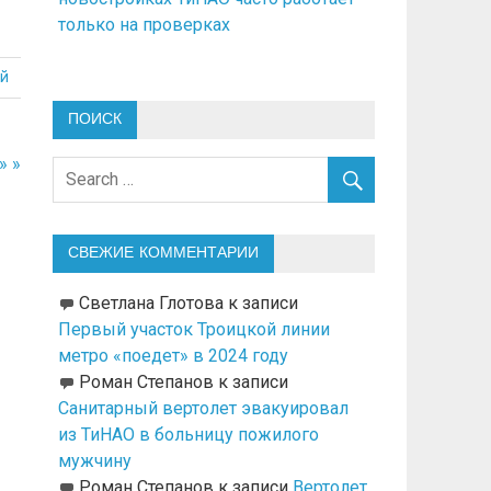
только на проверках
й
ПОИСК
» »
СВЕЖИЕ КОММЕНТАРИИ
Светлана Глотова
к записи
Первый участок Троицкой линии
метро «поедет» в 2024 году
Роман Степанов
к записи
Санитарный вертолет эвакуировал
из ТиНАО в больницу пожилого
мужчину
Роман Степанов
к записи
Вертолет