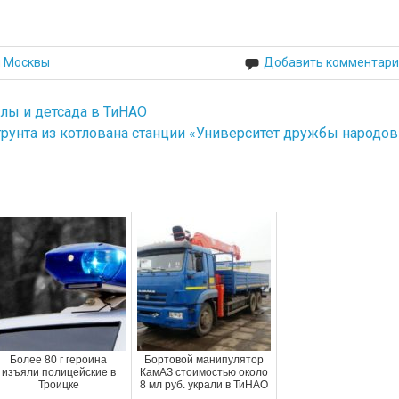
й Москвы
Добавить комментари
лы и детсада в ТиНАО
рунта из котлована станции «Университет дружбы народов
Более 80 г героина
Бортовой манипулятор
изъяли полицейские в
КамАЗ стоимостью около
Троицке
8 мл руб. украли в ТиНАО