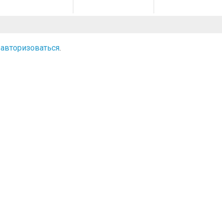
о
авторизоваться
.