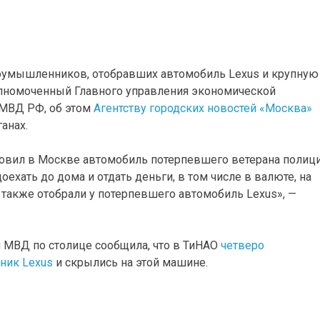
оумышленников, отобравших автомобиль Lexus и крупную
олномоченный Главного управления экономической
 МВД РФ, об этом
Агентству городских новостей «Москва»
анах.
овил в Москве автомобиль потерпевшего ветерана полици
ехать до дома и отдать деньги, в том числе в валюте, на
также отобрали у потерпевшего автомобиль Lexus», —
 МВД по столице сообщила, что в ТиНАО
четверо
ник Lexus
и скрылись на этой машине.