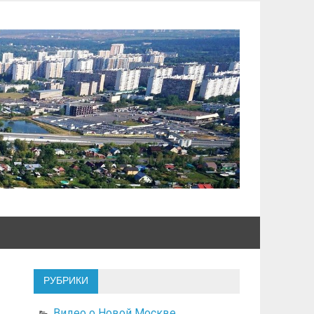
РУБРИКИ
Видео о Новой Москве