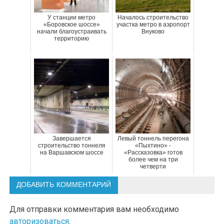
У станции метро
Началось строительство
«Боровское шоссе»
участка метро в аэропорт
начали благоустраивать
Внуково
территорию
Завершается
Левый тоннель перегона
строительство тоннеля
«Пыхтино» -
на Варшавском шоссе
«Рассказовка» готов
более чем на три
четверти
ДОБАВИТЬ КОММЕНТАРИЙ
Для отправки комментария вам необходимо
авторизоваться
.