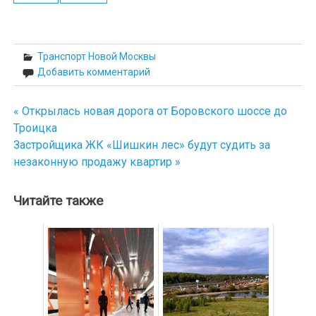
Транспорт Новой Москвы
Добавить комментарий
« Открылась новая дорога от Боровского шоссе до
Навигация
Троицка
по
Застройщика ЖК «Шишкин лес» будут судить за
незаконную продажу квартир »
записям
Читайте также