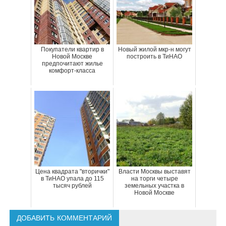
Покупатели квартир в
Новый жилой мкр-н могут
Новой Москве
построить в ТиНАО
предпочитают жилье
комфорт-класса
Цена квадрата "вторички"
Власти Москвы выставят
в ТиНАО упала до 115
на торги четыре
тысяч рублей
земельных участка в
Новой Москве
ДОБАВИТЬ КОММЕНТАРИЙ