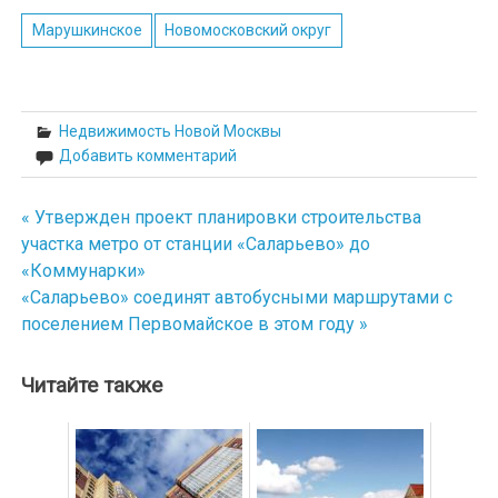
Марушкинское
Новомосковский округ
Недвижимость Новой Москвы
Добавить комментарий
« Утвержден проект планировки строительства
Навигация
участка метро от станции «Саларьево» до
по
«Коммунарки»
«Саларьево» соединят автобусными маршрутами с
записям
поселением Первомайское в этом году »
Читайте также