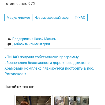
готовностью 97%.
Марушкинское
Новомосковский округ
ТиНАО
Предприятия Новой Москвы
Добавить комментарий
« ТиНАО получил собственную программу
Навигация
обеспечения безопасности дорожного движения
по
Храмовый комплекс планируется построить в пос.
Роговское »
записям
Читайте также