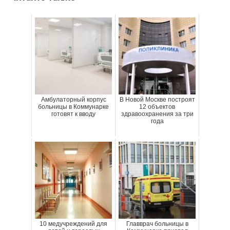
Амбулаторный корпус
В Новой Москве построят
больницы в Коммунарке
12 объектов
готовят к вводу
здравоохранения за три
года
10 медучреждений для
Главврач больницы в