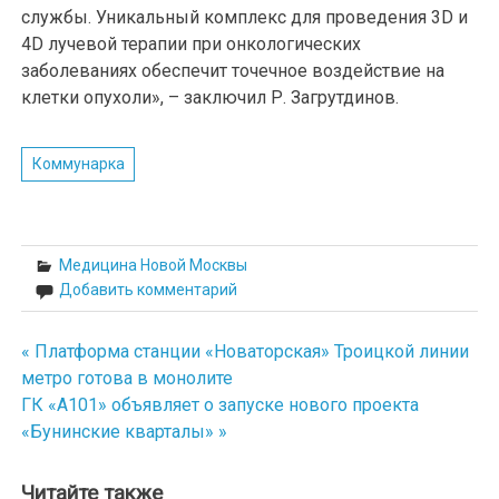
службы. Уникальный комплекс для проведения 3D и
4D лучевой терапии при онкологических
заболеваниях обеспечит точечное воздействие на
клетки опухоли», – заключил Р. Загрутдинов.
Коммунарка
Медицина Новой Москвы
Добавить комментарий
« Платформа станции «Новаторская» Троицкой линии
Навигация
метро готова в монолите
по
ГК «А101» объявляет о запуске нового проекта
«Бунинские кварталы» »
записям
Читайте также