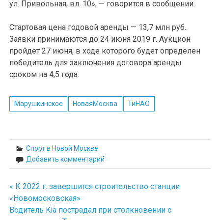
ул. Привольная, вл. 10», — говорится в сообщении.
Стартовая цена годовой аренды — 13,7 млн руб.
Заявки принимаются до 24 июня 2019 г. Аукцион
пройдет 27 июня, в ходе которого будет определен
победитель для заключения договора аренды
сроком на 4,5 года.
Марушкинское
НоваяМосква
ТиНАО
Спорт в Новой Москве
Добавить комментарий
« К 2022 г. завершится строительство станции
Навигация
«Новомосковская»
по
Водитель Kia пострадал при столкновении с