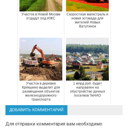
Участок в Новой Москве
Скоростная магистраль и
отдадут под ИЖС
новая эстакада для
жителей Новых
Ватутинок
Участок в деревне
1 млрд руб. будет
Крёкшино выделят для
направлен на
размещения объектов
обустройство дачных
железнодорожного
поселков ТиНАО
транспорта
ДОБАВИТЬ КОММЕНТАРИЙ
Для отправки комментария вам необходимо