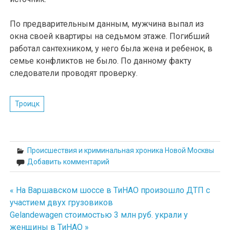
По предварительным данным, мужчина выпал из
окна своей квартиры на седьмом этаже. Погибший
работал сантехником, у него была жена и ребенок, в
семье конфликтов не было. По данному факту
следователи проводят проверку.
Троицк
Происшествия и криминальная хроника Новой Москвы
Добавить комментарий
« На Варшавском шоссе в ТиНАО произошло ДТП с
Навигация
участием двух грузовиков
по
Gelandewagen стоимостью 3 млн руб. украли у
женщины в ТиНАО »