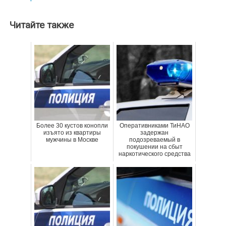
записям
Читайте также
Более 30 кустов конопли
Оперативниками ТиНАО
изъято из квартиры
задержан
мужчины в Москве
подозреваемый в
покушении на сбыт
наркотического средства