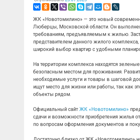
ЖК «Новотомилино» — это новый современн
Люберцы, Московской области. Он выполнен
требованиям, предъявляемым к жилью. Зас
представителем данного жилого комплекса, 
широкий выбор квартир с удобными планир
На территории комплекса находятся зеленые
безопасным местом для проживания. Развит
необходимые услуги и товары в шаговой до
ищут место для жизни или работы, так как 
объекты рядом.
Официальный сайт
ЖК «Новотомилино»
пред
сдачи и возможности приобретения жилья от
по вопросам оформления документов и поку
Достаточно близко от ЖК «Новотомилино» н