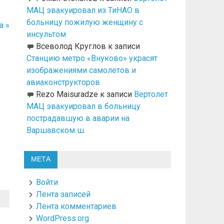
МАЦ эвакуировал из ТиНАО в
больницу пожилую женщину с
а »
инсультом
Всеволод Круглов
к записи
Станцию метро «Внуково» украсят
изображениями самолетов и
авиаконструкторов
Rezo Maisuradze
к записи
Вертолет
МАЦ эвакуировал в больницу
пострадавшую в аварии на
Варшавском ш.
МЕТА
Войти
Лента записей
Лента комментариев
WordPress.org