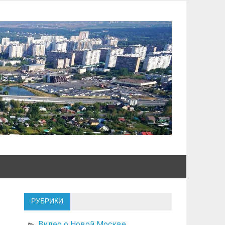
РУБРИКИ
Видео о Новой Москве