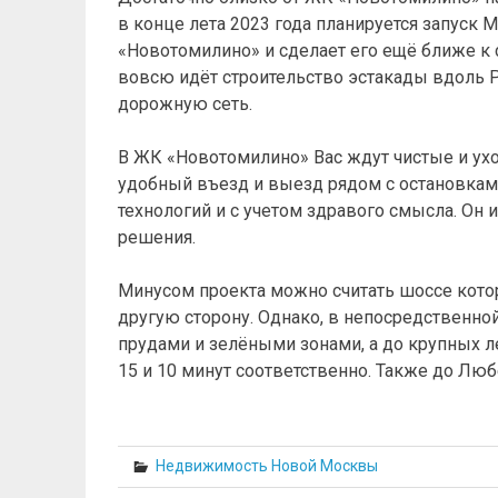
в конце лета 2023 года планируется запуск
«Новотомилино» и сделает его ещё ближе к 
вовсю идёт строительство эстакады вдоль Р
дорожную сеть.
В ЖК «Новотомилино» Вас ждут чистые и у
удобный въезд и выезд рядом с остановкам
технологий и с учетом здравого смысла. Он
решения.
Минусом проекта можно считать шоссе кото
другую сторону. Однако, в непосредственной
прудами и зелёными зонами, а до крупных 
15 и 10 минут соответственно. Также до Лю
Недвижимость Новой Москвы