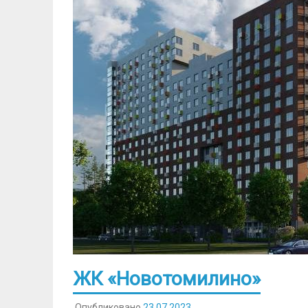
ЖК «Новотомилино»
Опубликовано
23.07.2023