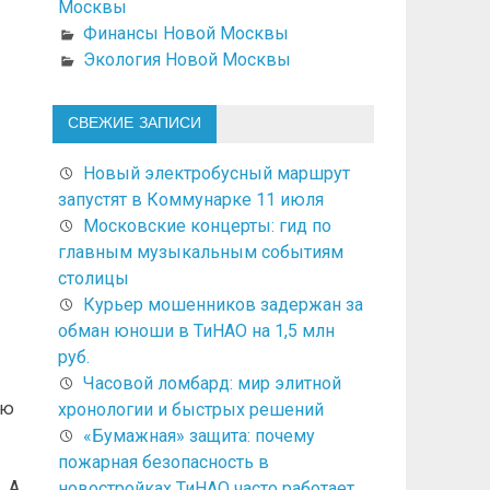
Москвы
Финансы Новой Москвы
Экология Новой Москвы
СВЕЖИЕ ЗАПИСИ
Новый электробусный маршрут
запустят в Коммунарке 11 июля
Московские концерты: гид по
главным музыкальным событиям
столицы
Курьер мошенников задержан за
обман юноши в ТиНАО на 1,5 млн
руб.
Часовой ломбард: мир элитной
ию
хронологии и быстрых решений
«Бумажная» защита: почему
пожарная безопасность в
. А
новостройках ТиНАО часто работает