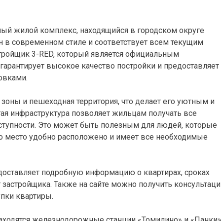
ый жилой комплекс, находящийся в городском округе
 в современном стиле и соответствует всем текущим
тройщик 3-RED, который является официальным
гарантирует высокое качество постройки и предоставляет
овками.
 зоны и пешеходная территория, что делает его уютным и
ая инфраструктура позволяет жильцам получать все
ступности. Это может быть полезным для людей, которые
это место удобно расположено и имеет все необходимые
оставляет подробную информацию о квартирах, сроках
 застройщика. Также на сайте можно получить консультац
пки квартиры.
аходятся железнодорожные станции «Томилино» и «Панки»