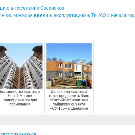
тацию в поселении Сосенское
лн кв. м жилья ввели в эксплуатацию в ТиНАО с начала год
Большинство квартир в
Деньги или квартиры
Новой Москве
готов предложить банк
приобретаются для
«Российский капитал»
проживания
пайщикам объекта
«СУ-155» в Щербинке
о
авторизоваться
.