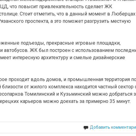
 МЦД, что повысит привлекательность сделает ЖК
столице. Стоит отметить, что в данный момент в Люберцах
язанского проспекта, а это поможет разгрузить местную
хоженные подъезды, прекрасные игровые площадки,
и автобусов. ЖК был построен с использованием последн
 имеет интересную архитектуру и смелые дизайнерские
рое проходит вдоль домов, и промышленная территория п
 близости от жилого комплекса находится частный сектор 
лесопарков Томилинский и Кузьминский можно добраться з
берецких карьеров можно доехать за примерно 35 минут.
Добавить комментари