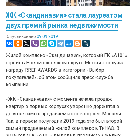
ЖК «Скандинавия» стала лауреатом
двух премий рынка недвижимости
Опубликовано
09.09.2019
Жилой комплекс «Скандинавия», который ГК «А101»
строит в Новомосковском округе Москвы, получил
награду RREF AWARDS в категории «Выбор
покупателей», об этом сообщила пресс-служба
компании.
«ЖК «Скандинавия» с момента начала продаж
квартир в первых корпусах уверенно держится в
десятке самых продаваемых новостроек Москвы.
Так, в первом полугодии 2019 года это был второй
самый продаваемый жилой комплекс в ТиНАО. В
2019 году ГК «А101» вывела в продажу 23 жилых