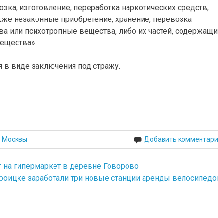
зка, изготовление, переработка наркотических средств,
акже незаконные приобретение, хранение, перевозка
ва или психотропные вещества, либо их частей, содержащи
ещества».
 в виде заключения под стражу.
й Москвы
Добавить комментари
т на гипермаркет в деревне Говорово
Троицке заработали три новые станции аренды велосипедо