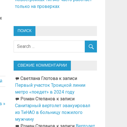
только на проверках
х
ПОИСК
СВЕЖИЕ КОММЕНТАРИИ
Светлана Глотова
к записи
й
Первый участок Троицкой линии
метро «поедет» в 2024 году
Роман Степанов
к записи
в »
Санитарный вертолет эвакуировал
из ТиНАО в больницу пожилого
мужчину
Роман Степанов
к записи
Вертолет