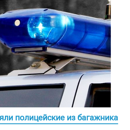
ъяли полицейские из багажника