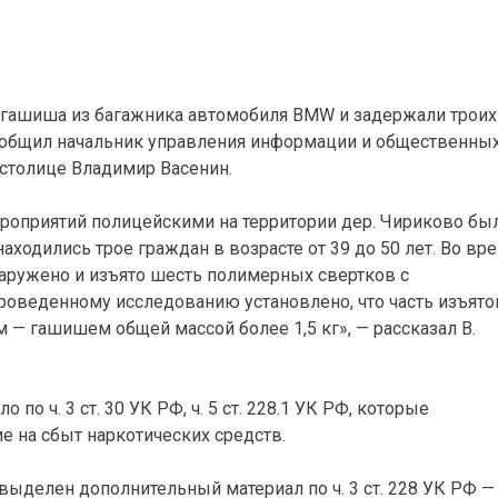
 гашиша из багажника автомобиля BMW и задержали троих
ообщил начальник управления информации и общественны
 столице Владимир Васенин.
оприятий полицейскими на территории дер. Чириково бы
ходились трое граждан в возрасте от 39 до 50 лет. Во вр
аружено и изъято шесть полимерных свертков с
роведенному исследованию установлено, что часть изъято
 — гашишем общей массой более 1,5 кг», — рассказал В.
о ч. 3 ст. 30 УК РФ, ч. 5 ст. 228.1 УК РФ, которые
е на сбыт наркотических средств.
ыделен дополнительный материал по ч. 3 ст. 228 УК РФ —