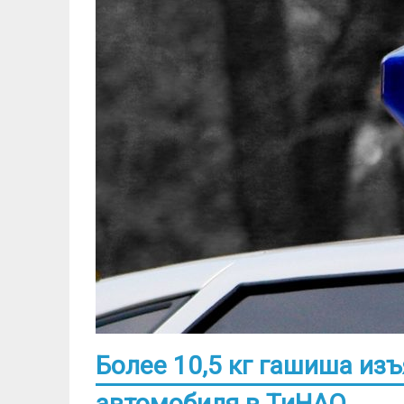
Более 10,5 кг гашиша из
автомобиля в ТиНАО