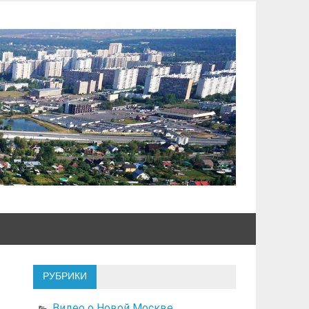
РУБРИКИ
Видео о Новой Москве