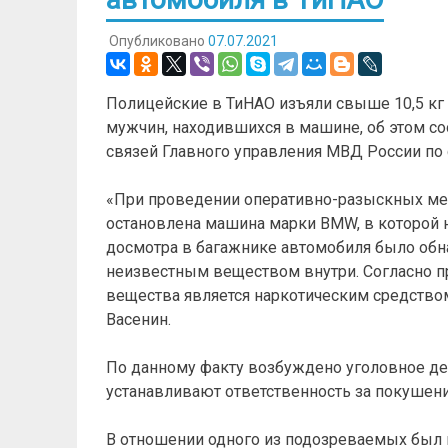
Опубликовано
07.07.2021
Полицейские в ТиНАО изъяли свыше 10,5 кг
мужчин, находившихся в машине, об этом с
связей Главного управления МВД России по
«При проведении оперативно-разыскных мер
остановлена машина марки BMW, в которой на
досмотра в багажнике автомобиля было обн
неизвестным веществом внутри. Согласно п
вещества является наркотическим средством
Васенин.
По данному факту возбуждено уголовное дело п
устанавливают ответственность за покушени
В отношении одного из подозреваемых был в