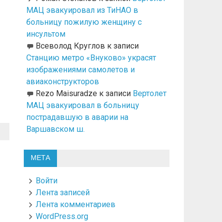
МАЦ эвакуировал из ТиНАО в
больницу пожилую женщину с
инсультом
Всеволод Круглов
к записи
Станцию метро «Внуково» украсят
изображениями самолетов и
авиаконструкторов
Rezo Maisuradze
к записи
Вертолет
МАЦ эвакуировал в больницу
пострадавшую в аварии на
Варшавском ш.
МЕТА
Войти
Лента записей
Лента комментариев
WordPress.org