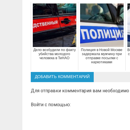
Дело возбудили по факту
Полиция в Новой Москве
В
убийства молодого
задержала мужчину при
с
человека в ТиНАО
отправке посылки с
наркотиками
ДОБАВИТЬ КОММЕНТАРИЙ
Для отправки комментария вам необходим
Войти с помощью: