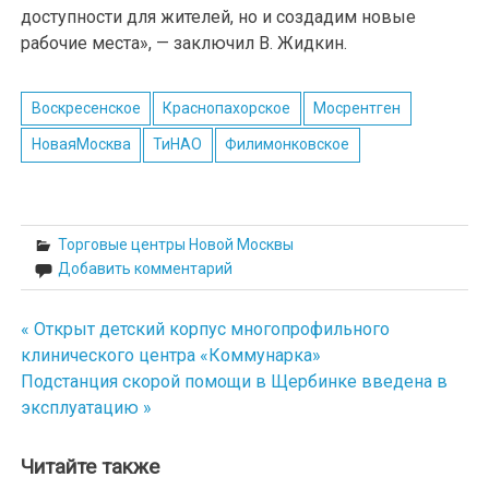
доступности для жителей, но и создадим новые
рабочие места», — заключил В. Жидкин.
Воскресенское
Краснопахорское
Мосрентген
НоваяМосква
ТиНАО
Филимонковское
Торговые центры Новой Москвы
Добавить комментарий
« Открыт детский корпус многопрофильного
Навигация
клинического центра «Коммунарка»
по
Подстанция скорой помощи в Щербинке введена в
эксплуатацию »
записям
Читайте также