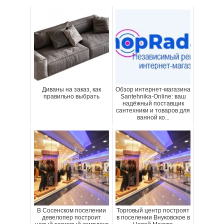
Диваны на заказ, как
Обзор интернет-магазина
правильно выбрать
Santehnika-Online: ваш
надёжный поставщик
сантехники и товаров для
ванной ко...
В Сосенском поселении
Торговый центр построят
девелопер построит
в поселении Внуковское в