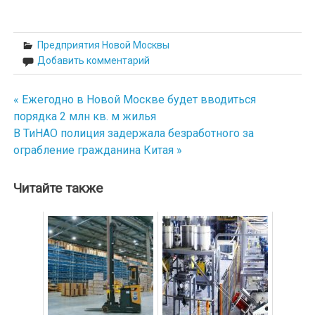
Предприятия Новой Москвы
Добавить комментарий
« Ежегодно в Новой Москве будет вводиться
Навигация
порядка 2 млн кв. м жилья
по
В ТиНАО полиция задержала безработного за
ограбление гражданина Китая »
записям
Читайте также