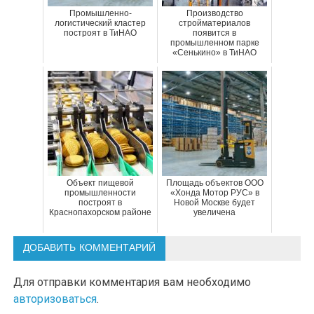
Промышленно-
Производство
логистический кластер
стройматериалов
построят в ТиНАО
появится в
промышленном парке
«Сенькино» в ТиНАО
Объект пищевой
Площадь объектов ООО
промышленности
«Хонда Мотор РУС» в
построят в
Новой Москве будет
Краснопахорском районе
увеличена
ДОБАВИТЬ КОММЕНТАРИЙ
Для отправки комментария вам необходимо
авторизоваться
.